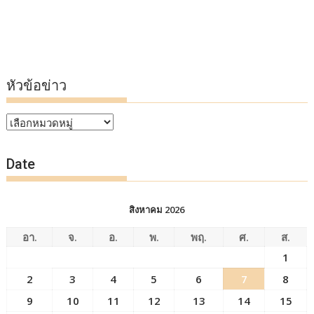
หัวข้อข่าว
หัวข้อ
ข่าว
Date
สิงหาคม 2026
อา.
จ.
อ.
พ.
พฤ.
ศ.
ส.
1
2
3
4
5
6
7
8
9
10
11
12
13
14
15