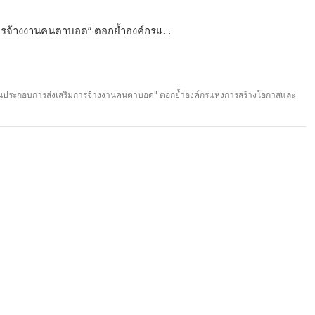
การจ้างงานคนตาบอด” ตอกย้ำองค์กรแ…
ถานประกอบการส่งเสริมการจ้างงานคนตาบอด" ตอกย้ำองค์กรแห่งการสร้างโอกาสและ