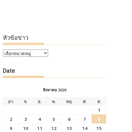
หัวข้อข่าว
หัวข้อ
ข่าว
Date
สิงหาคม 2026
อา.
จ.
อ.
พ.
พฤ.
ศ.
ส.
1
2
3
4
5
6
7
8
9
10
11
12
13
14
15