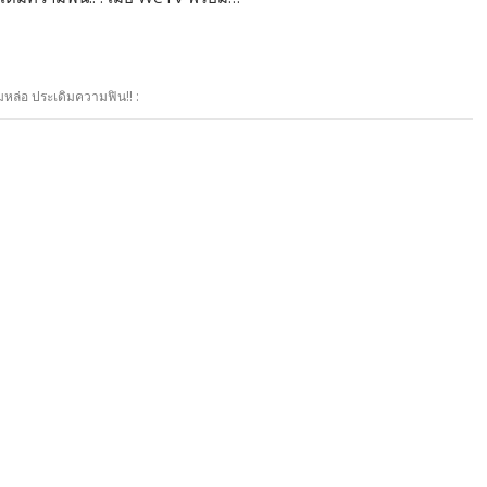
นุ่มหล่อ ประเดิมความฟิน!! :