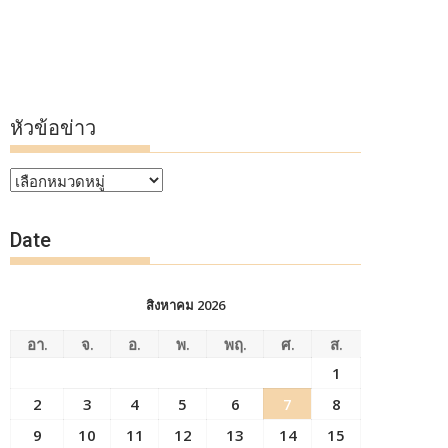
หัวข้อข่าว
หัวข้อ
ข่าว
Date
สิงหาคม 2026
อา.
จ.
อ.
พ.
พฤ.
ศ.
ส.
1
2
3
4
5
6
7
8
9
10
11
12
13
14
15