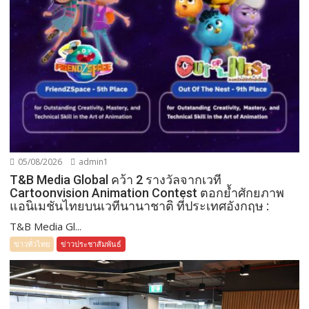
05/08/2026
admin1
T&B Media Global คว้า 2 รางวัลจากเวที
Cartoonvision Animation Contest ตอกย้ำศักยภาพ
แอนิเมชันไทยบนเวทีนานาชาติ ที่ประเทศอังกฤษ :
T&B Media Gl...
ข่าวทั่วไทย
ข่าวประชาสัมพันธ์