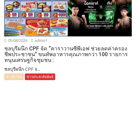
05/08/2026
admin1
ชลบุรีผนึก CPF จัด “คาราวานซีพีเอฟ ช่วยลดค่าครอง
ชีพประชาชน” ขนทัพอาหารคุณภาพกว่า 100 รายการ
หนุนเศรษฐกิจชุมชน :
ชลบุรีผนึก CPF จ...
ข่าวทั่วไทย
ข่าวประชาสัมพันธ์