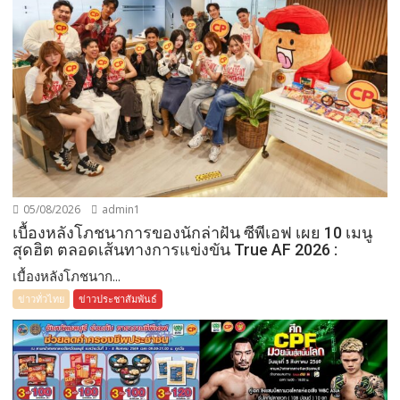
05/08/2026
admin1
เบื้องหลังโภชนาการของนักล่าฝัน ซีพีเอฟ เผย 10 เมนู
สุดฮิต ตลอดเส้นทางการแข่งขัน True AF 2026 :
เบื้องหลังโภชนาก...
ข่าวทั่วไทย
ข่าวประชาสัมพันธ์