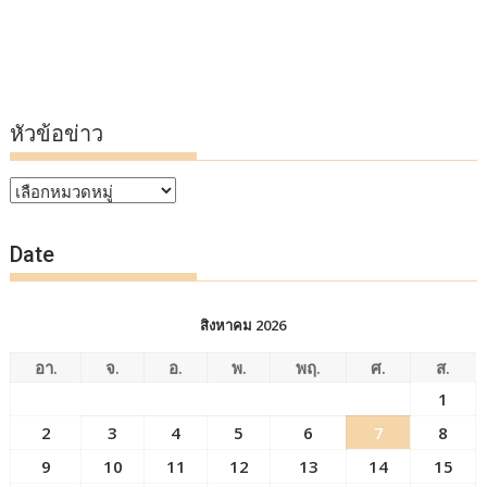
หัวข้อข่าว
หัวข้อ
ข่าว
Date
สิงหาคม 2026
อา.
จ.
อ.
พ.
พฤ.
ศ.
ส.
1
2
3
4
5
6
7
8
9
10
11
12
13
14
15