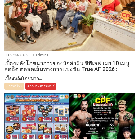
05/08/2026
admin1
เบื้องหลังโภชนาการของนักล่าฝัน ซีพีเอฟ เผย 10 เมนู
สุดฮิต ตลอดเส้นทางการแข่งขัน True AF 2026 :
เบื้องหลังโภชนาก...
ข่าวทั่วไทย
ข่าวประชาสัมพันธ์