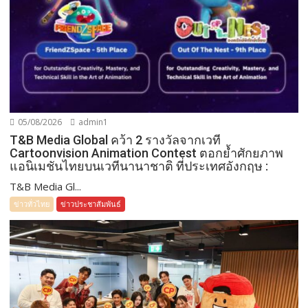
05/08/2026
admin1
T&B Media Global คว้า 2 รางวัลจากเวที
Cartoonvision Animation Contest ตอกย้ำศักยภาพ
แอนิเมชันไทยบนเวทีนานาชาติ ที่ประเทศอังกฤษ :
T&B Media Gl...
ข่าวทั่วไทย
ข่าวประชาสัมพันธ์