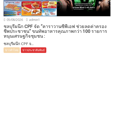
05/08/2026
admin1
ชลบุรีผนึก CPF จัด “คาราวานซีพีเอฟ ช่วยลดค่าครอง
ชีพประชาชน” ขนทัพอาหารคุณภาพกว่า 100 รายการ
หนุนเศรษฐกิจชุมชน :
ชลบุรีผนึก CPF จ...
ข่าวทั่วไทย
ข่าวประชาสัมพันธ์