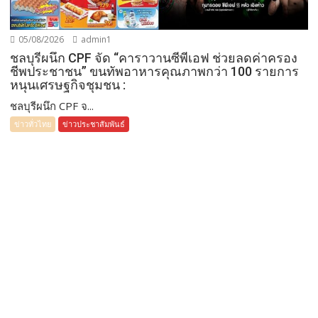
05/08/2026
admin1
ชลบุรีผนึก CPF จัด “คาราวานซีพีเอฟ ช่วยลดค่าครอง
ชีพประชาชน” ขนทัพอาหารคุณภาพกว่า 100 รายการ
หนุนเศรษฐกิจชุมชน :
ชลบุรีผนึก CPF จ...
ข่าวทั่วไทย
ข่าวประชาสัมพันธ์