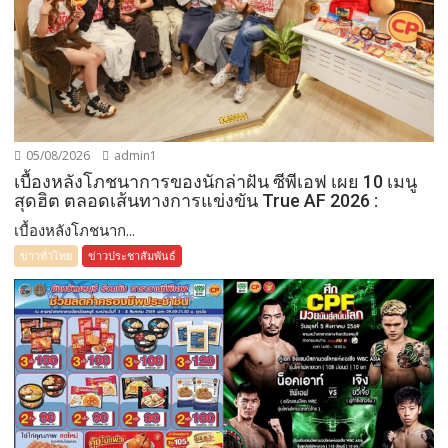
05/08/2026
admin1
เบื้องหลังโภชนาการของนักล่าฝัน ซีพีเอฟ เผย 10 เมนู
สุดฮิต ตลอดเส้นทางการแข่งขัน True AF 2026 :
เบื้องหลังโภชนาก...
ข่าวทั่วไทย
ข่าวประชาสัมพันธ์