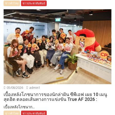
ข่าวทั่วไทย
ข่าวประชาสัมพันธ์
05/08/2026
admin1
เบื้องหลังโภชนาการของนักล่าฝัน ซีพีเอฟ เผย 10 เมนู
สุดฮิต ตลอดเส้นทางการแข่งขัน True AF 2026 :
เบื้องหลังโภชนาก...
ข่าวทั่วไทย
ข่าวประชาสัมพันธ์