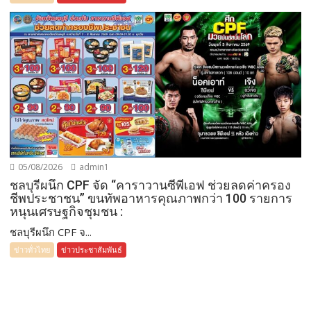
05/08/2026
admin1
ชลบุรีผนึก CPF จัด “คาราวานซีพีเอฟ ช่วยลดค่าครอง
ชีพประชาชน” ขนทัพอาหารคุณภาพกว่า 100 รายการ
หนุนเศรษฐกิจชุมชน :
ชลบุรีผนึก CPF จ...
ข่าวทั่วไทย
ข่าวประชาสัมพันธ์