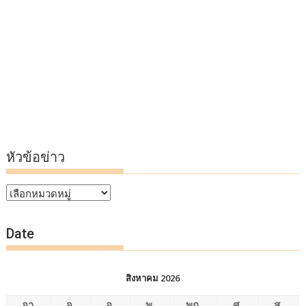
หัวข้อข่าว
หัวข้อ
ข่าว
Date
สิงหาคม 2026
อา.
จ.
อ.
พ.
พฤ.
ศ.
ส.