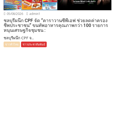
05/08/2026
admin1
ชลบุรีผนึก CPF จัด “คาราวานซีพีเอฟ ช่วยลดค่าครอง
ชีพประชาชน” ขนทัพอาหารคุณภาพกว่า 100 รายการ
หนุนเศรษฐกิจชุมชน :
ชลบุรีผนึก CPF จ...
ข่าวทั่วไทย
ข่าวประชาสัมพันธ์