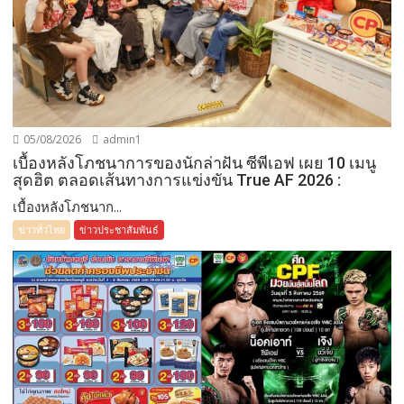
05/08/2026
admin1
เบื้องหลังโภชนาการของนักล่าฝัน ซีพีเอฟ เผย 10 เมนู
สุดฮิต ตลอดเส้นทางการแข่งขัน True AF 2026 :
เบื้องหลังโภชนาก...
ข่าวทั่วไทย
ข่าวประชาสัมพันธ์