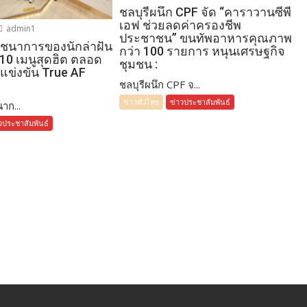
ชลบุรีผนึก CPF จัด “คาราวานซีพี
เอฟ ช่วยลดค่าครองชีพ
admin1
ประชาชน” ขนทัพอาหารคุณภาพ
โภชนาการของนักล่าฝัน
กว่า 100 รายการ หนุนเศรษฐกิจ
 10 เมนูสุดฮิต ตลอด
ชุมชน :
แข่งขัน True AF
ชลบุรีผนึก CPF จ...
ข่าวทั่วไทย
ข่าวประชาสัมพันธ์
าก...
วประชาสัมพันธ์