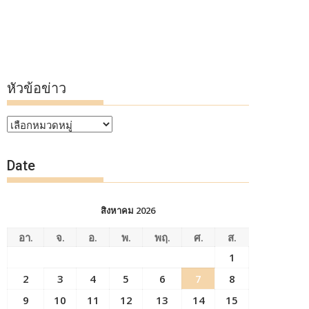
หัวข้อข่าว
หัวข้อ
ข่าว
Date
สิงหาคม 2026
อา.
จ.
อ.
พ.
พฤ.
ศ.
ส.
1
2
3
4
5
6
7
8
9
10
11
12
13
14
15