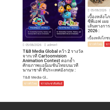
05/08/2026
เบื้องหลัง
ซีพีเอฟ เผย
เส้นทางการ
2026 :
เบื้องหลังโภชน
ข่าวทั่วไทย
ข่า
05/08/2026
admin1
T&B Media Global คว้า 2 รางวัล
จากเวที Cartoonvision
Animation Contest ตอกย้ำ
ศักยภาพแอนิเมชันไทยบนเวที
นานาชาติ ที่ประเทศอังกฤษ :
T&B Media Gl...
ข่าวทั่วไทย
ข่าวประชาสัมพันธ์