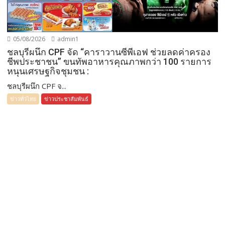
05/08/2026
admin1
ชลบุรีผนึก CPF จัด “คาราวานซีพีเอฟ ช่วยลดค่าครอง
ชีพประชาชน” ขนทัพอาหารคุณภาพกว่า 100 รายการ
หนุนเศรษฐกิจชุมชน :
ชลบุรีผนึก CPF จ...
ข่าวทั่วไทย
ข่าวประชาสัมพันธ์