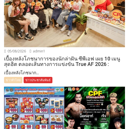
05/08/2026
admin1
เบื้องหลังโภชนาการของนักล่าฝัน ซีพีเอฟ เผย 10 เมนู
สุดฮิต ตลอดเส้นทางการแข่งขัน True AF 2026 :
เบื้องหลังโภชนาก...
ข่าวทั่วไทย
ข่าวประชาสัมพันธ์