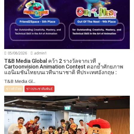
05/08/2026
admin1
T&B Media Global คว้า 2 รางวัลจากเวที
Cartoonvision Animation Contest ตอกย้ำศักยภาพ
แอนิเมชันไทยบนเวทีนานาชาติ ที่ประเทศอังกฤษ :
T&B Media Gl...
ข่าวทั่วไทย
ข่าวประชาสัมพันธ์