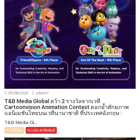
05/08/2026
admin1
T&B Media Global คว้า 2 รางวัลจากเวที
Cartoonvision Animation Contest ตอกย้ำศักยภาพ
แอนิเมชันไทยบนเวทีนานาชาติ ที่ประเทศอังกฤษ :
T&B Media Gl...
ข่าวทั่วไทย
ข่าวประชาสัมพันธ์