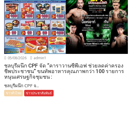
05/08/2026
admin1
ชลบุรีผนึก CPF จัด “คาราวานซีพีเอฟ ช่วยลดค่าครอง
ชีพประชาชน” ขนทัพอาหารคุณภาพกว่า 100 รายการ
หนุนเศรษฐกิจชุมชน :
ชลบุรีผนึก CPF จ...
ข่าวทั่วไทย
ข่าวประชาสัมพันธ์