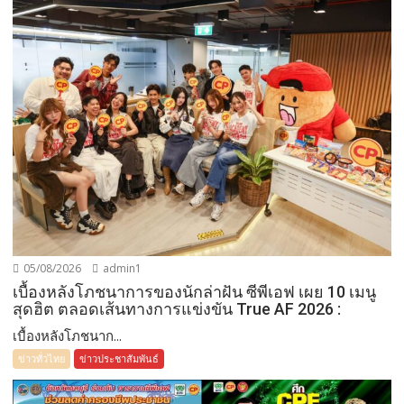
05/08/2026
admin1
เบื้องหลังโภชนาการของนักล่าฝัน ซีพีเอฟ เผย 10 เมนู
สุดฮิต ตลอดเส้นทางการแข่งขัน True AF 2026 :
เบื้องหลังโภชนาก...
ข่าวทั่วไทย
ข่าวประชาสัมพันธ์