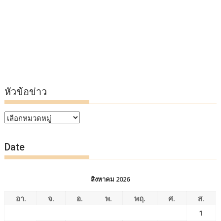
หัวข้อข่าว
หัวข้อ
ข่าว
Date
สิงหาคม 2026
อา.
จ.
อ.
พ.
พฤ.
ศ.
ส.
1