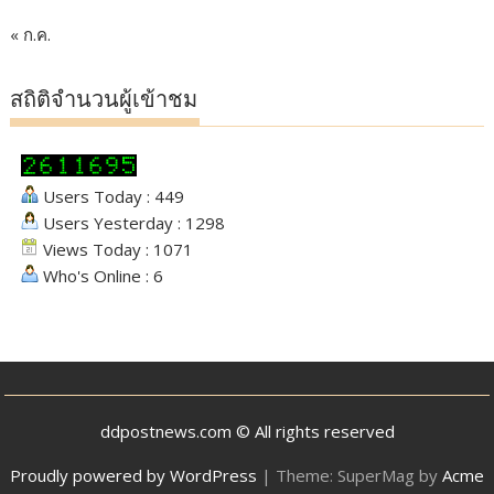
« ก.ค.
สถิติจำนวนผู้เข้าชม
Users Today : 449
Users Yesterday : 1298
Views Today : 1071
Who's Online : 6
ddpostnews.com © All rights reserved
Proudly powered by WordPress
|
Theme: SuperMag by
Acme