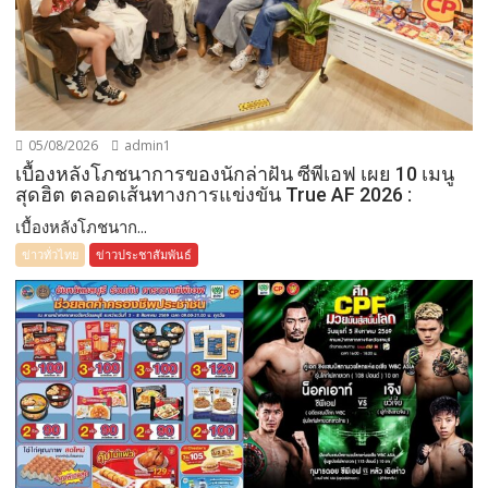
05/08/2026
admin1
เบื้องหลังโภชนาการของนักล่าฝัน ซีพีเอฟ เผย 10 เมนู
สุดฮิต ตลอดเส้นทางการแข่งขัน True AF 2026 :
เบื้องหลังโภชนาก...
ข่าวทั่วไทย
ข่าวประชาสัมพันธ์