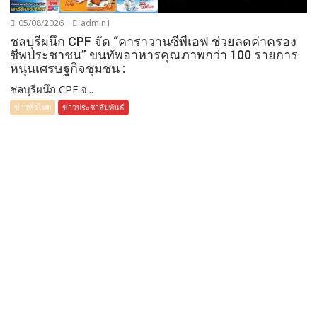
05/08/2026
admin1
ชลบุรีผนึก CPF จัด “คาราวานซีพีเอฟ ช่วยลดค่าครอง
ชีพประชาชน” ขนทัพอาหารคุณภาพกว่า 100 รายการ
หนุนเศรษฐกิจชุมชน :
ชลบุรีผนึก CPF จ...
ข่าวทั่วไทย
ข่าวประชาสัมพันธ์