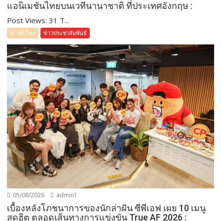
แอนิเมชันไทยบนเวทีนานาชาติ ที่ประเทศอังกฤษ :
Post Views: 31 T...
ข่าวทั่วไทย
ข่าวประชาสัมพันธ์
05/08/2026
admin1
เบื้องหลังโภชนาการของนักล่าฝัน ซีพีเอฟ เผย 10 เมนู
สุดฮิต ตลอดเส้นทางการแข่งขัน True AF 2026 :