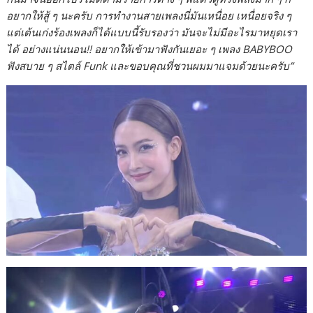
อยากให้สู้ ๆ นะครับ การทำงานสายเพลงนี่มันเหนื่อย เหนื่อยจริง ๆ
แต่เต้นเก่งร้องเพลงก็ได้แบบนี้รับรองว่า มันจะไม่มีอะไรมาหยุดเรา
ได้ อย่างแน่นนอน!! อยากให้เข้ามาฟังกันเยอะ ๆ เพลง BABYBOO
ฟังสบาย ๆ สไตล์ Funk และขอบคุณที่ชวนผมมาแจมด้วยนะครับ”