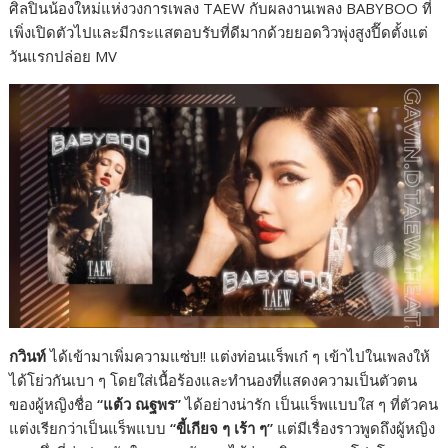
ศิลปินน้องใหม่แห่งวงการเพลง TAEW กับผลงานเพลง BABYBOO ที่
เพิ่งเปิดตัวไปและมีกระแสตอบรับที่ดีมากด้วยยอดวิวพุ่งสูงปี๊ดตั้งแต่
วันแรกปล่อย MV
กวินท์
ได้เข้ามาเพิ่มความแซ่บ!! แต่งท่อนแร็พเก๋ ๆ เข้าไปในเพลงให้
ได้โย่วกันเบา ๆ โดยใส่เนื้อร้องและทำนองที่แสดงความเป็นตัวตน
ของผู้หญิงชื่อ
“แต้ว ณฐพร”
ได้อย่างน่ารัก เป็นแร็พแบบใส ๆ ที่ตัวคน
แต่งเรียกว่าเป็นแร็พแบบ
“ขี้เกียจ ๆ เร้า ๆ”
แต่มีเรื่องราวพูดถึงผู้หญิง