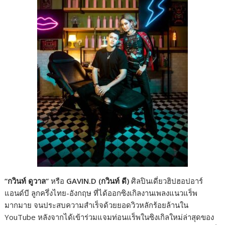
“กวินท์ ดูวาล”
หรือ
GAVIN.D (กวินท์ ดี)
ศิลปินเดี่ยวฮิปฮอปอาร์
แอนด์บี ลูกครึ่งไทย-อังกฤษ ที่ได้ออกซิงเกิลงานเพลงแนวแร็พ
มากมาย จนประสบความสำเร็จด้วยยอดวิวหลักร้อยล้านใน
YouTube หลังจากได้เข้าร่วมแจมท่อนแร็พในซิงเกิลใหม่ล่าสุดของ