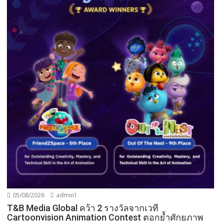
05/08/2026
admin1
T&B Media Global คว้า 2 รางวัลจากเวที
Cartoonvision Animation Contest ตอกย้ำศักยภาพ