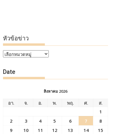
หัวข้อข่าว
หัวข้อ
ข่าว
Date
สิงหาคม 2026
อา.
จ.
อ.
พ.
พฤ.
ศ.
ส.
1
2
3
4
5
6
7
8
9
10
11
12
13
14
15