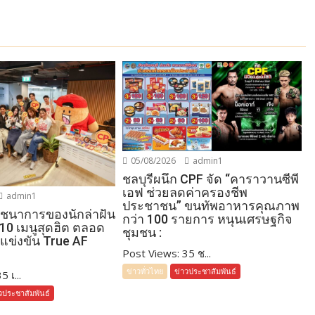
05/08/2026
admin1
ชลบุรีผนึก CPF จัด “คาราวานซีพี
เอฟ ช่วยลดค่าครองชีพ
admin1
ประชาชน” ขนทัพอาหารคุณภาพ
โภชนาการของนักล่าฝัน
กว่า 100 รายการ หนุนเศรษฐกิจ
 10 เมนูสุดฮิต ตลอด
ชุมชน :
แข่งขัน True AF
Post Views: 35 ช...
ข่าวทั่วไทย
ข่าวประชาสัมพันธ์
 เ...
วประชาสัมพันธ์