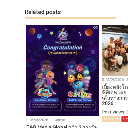
k
k
Related posts
05/08/2026
เบื้องหลัง
ซีพีเอฟ เผย
เส้นทางการ
2026 :
Post Views: 35
ข่าวทั่วไทย
ข่า
05/08/2026
admin1
T&B Media Global คว้า 2 รางวัล