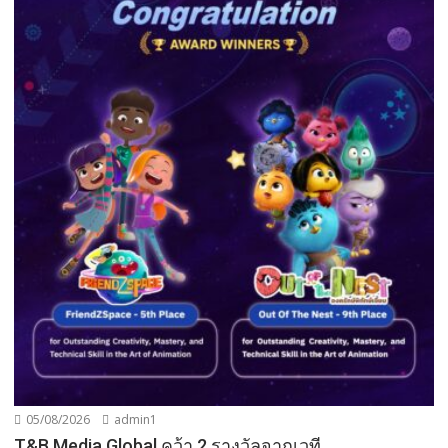
05/08/2026
admin1
T&B Media Global คว้า 2 รางวัลจากเวที