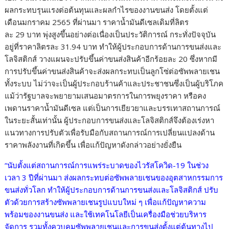
ผลกระทบรุนแรงต่อต้นทุนและผลกำไรของงานขนส่ง โดยตั้งแต่
เดือนมกราคม 2565 ที่ผ่านมา ราคาน้ำมันดีเซลเดิมที่ลิตร
ละ 29 บาท พุ่งสูงขึ้นอย่างต่อเนื่องเป็นประวัติการณ์ กระทั่งปัจจุบัน
อยู่ที่ราคาลิตรละ 31.94 บาท ทำให้ผู้ประกอบการด้านการขนส่งและ
โลจิสติกส์ วางแผนจะปรับขึ้นค่าขนส่งสินค้าอีกร้อยละ 20 ซึ่งหากมี
การปรับขึ้นค่าขนส่งสินค้าจะส่งผลกระทบเป็นลูกโซ่ต่อซัพพลายเชน
ทั้งระบบ ไม่ว่าจะเป็นผู้ประกอบร้านค้าและประชาชนซึ่งเป็นผู้บริโภค
แม้ว่ารัฐบาลจะพยายามเสนอมาตรการในการพยุงราคา หรือคง
เพดานราคาน้ำมันดีเซล แต่เป็นการเยียวยาและบรรเทาสถานการณ์
ในระยะสั้นเท่านั้น ผู้ประกอบการขนส่งและโลจิสติกส์จึงต้องเร่งหา
แนวทางการปรับตัวเพื่อรับมือกับสถานการณ์การเปลี่ยนแปลงด้าน
ราคาพลังงานที่เกิดขึ้น เพื่อแก้ปัญหาดังกล่าวอย่างยั่งยืน
“นับตั้งแต่สถานการณ์การแพร่ระบาดของไวรัสโควิด-19 ในช่วง
เวลา 3 ปีที่ผ่านมา ส่งผลกระทบต่อซัพพลายเชนของอุตสาหกรรมการ
ขนส่งทั่วโลก ทำให้ผู้ประกอบการด้านการขนส่งและโลจิสติกส์ ปรับ
ตัวด้วยการสร้างซัพพลายเชนรูปแบบใหม่ ๆ เพื่อแก้ปัญหาความ
พร้อมของงานขนส่ง และใช้เทคโนโลยีเป็นเครื่องมือช่วยบริหาร
จัดการ รวมทั้งควบคุมซัพพลายเชนและการขนส่งตั้งแต่ต้นทางไป