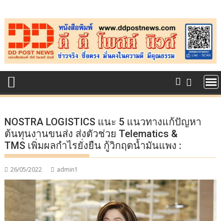
Skip
to
content
NOSTRA LOGISTICS แนะ 5 แนวทางแก้ปัญหา
ต้นทุนงานขนส่ง ส่งตัวช่วย Telematics &
TMS เพิ่มผลกำไรยั่งยืน กู้วิกฤตน้ำมันแพง :
26/05/2022
admin1