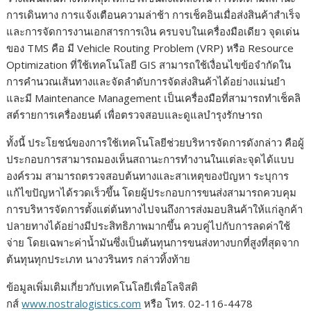
การเดินทาง การแจ้งเตือนความล่าช้า การเช็คอินเมื่อส่งสินค้าสำเร็จ
และการจัดการงานเอกสารการเงิน ครบจบในเครื่องมือเดียว จุดเด่น
ของ TMS คือ มี Vehicle Routing Problem (VRP) หรือ Resource
Optimization ที่ใช้เทคโนโลยี GIS สามารถใช้เงื่อนไขข้อจำกัดใน
การคำนวณเส้นทางและจัดลำดับการจัดส่งสินค้าได้อย่างแม่นยำ
และมี Maintenance Management เป็นเครื่องมือที่สามารถทำเช็คลิ
สต์รายการเครื่องยนต์ เพื่อตรวจสอบและดูแลบำรุงรักษารถ
ทั้งนี้ ประโยชน์ของการใช้เทคโนโลยีช่วยบริหารจัดการดังกล่าว คือผู้
ประกอบการสามารถมองเห็นสถานะการทำงานในแต่ละจุดได้แบบ
องค์รวม สามารถตรวจสอบต้นทางและสาเหตุของปัญหา ระบุการ
แก้ไขปัญหาได้รวดเร็วขึ้น โดยผู้ประกอบการขนส่งสามารถควบคุม
การบริหารจัดการตั้งแต่ต้นทางไปจนถึงการส่งมอบสินค้าให้แก่ลูกค้า
ปลายทางได้อย่างมีประสิทธิภาพมากขึ้น ควบคู่ไปกับการลดค่าใช้
จ่าย โดยเฉพาะค่าน้ำมันซึ่งเป็นต้นทุนการขนส่งทางบกที่สูงที่สุดจาก
ต้นทุนทุกประเภท นางวรินทร กล่าวทิ้งท้าย
ข้อมูลเพิ่มเติมเกี่ยวกับเทคโนโลยีเพื่อโลจิสติ
กส์
www.nostralogistics.com
หรือ โทร. 02-116-4478