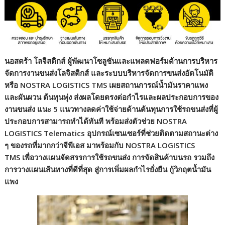
k
k
นอสตร้า โลจิสติกส์ ผู้พัฒนาโซลูชันและแพลตฟอร์มด้านการบริหาร
จัดการงานขนส่งโลจิสติกส์ และระบบบริหารจัดการขนส่งอัตโนมัติ
หรือ
NOSTRA LOGISTICS TMS เผยสถานการณ์น้ำมันราคาแพง
และผันผวน ต้นทุนพุ่ง ส่งผลโดยตรงต่อกำไรและผลประกอบการของ
งานขนส่ง แนะ 5 แนวทางลดค่าใช้จ่ายด้านต้นทุนการใช้รถขนส่งที่ผู้
ประกอบการสามารถทำได้ทันที พร้อมส่งตัวช่วย NOSTRA
LOGISTICS Telematics อุปกรณ์เซนเซอร์ที่ช่วยติดตามสถานะต่าง
ๆ ของรถที่มากกว่าจีพีเอส มาพร้อมกับ NOSTRA LOGISTICS
TMS เพื่อวางแผนจัดสรรการใช้รถขนส่ง การจัดสินค้าบนรถ รวมถึง
การวางแผนเส้นทางที่ดีที่สุด สู่การเพิ่มผลกำไรยั่งยืน กู้วิกฤตน้ำมัน
แพง