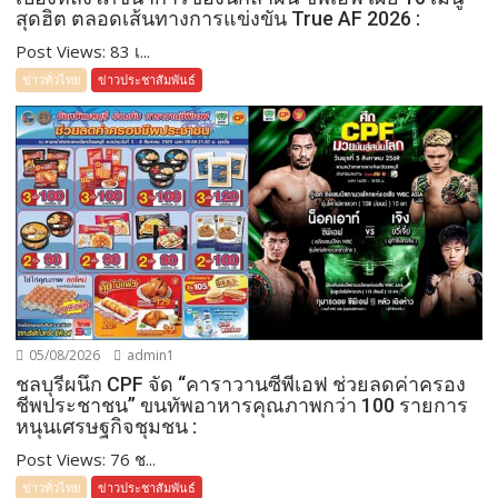
สุดฮิต ตลอดเส้นทางการแข่งขัน True AF 2026 :
Post Views: 83 เ...
ข่าวทั่วไทย
ข่าวประชาสัมพันธ์
05/08/2026
admin1
ชลบุรีผนึก CPF จัด “คาราวานซีพีเอฟ ช่วยลดค่าครอง
ชีพประชาชน” ขนทัพอาหารคุณภาพกว่า 100 รายการ
หนุนเศรษฐกิจชุมชน :
Post Views: 76 ช...
ข่าวทั่วไทย
ข่าวประชาสัมพันธ์