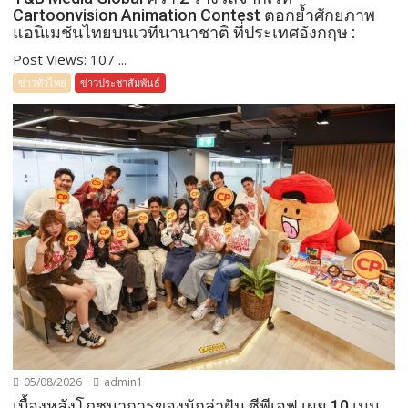
Cartoonvision Animation Contest ตอกย้ำศักยภาพ
แอนิเมชันไทยบนเวทีนานาชาติ ที่ประเทศอังกฤษ :
Post Views: 107 ...
ข่าวทั่วไทย
ข่าวประชาสัมพันธ์
05/08/2026
admin1
เบื้องหลังโภชนาการของนักล่าฝัน ซีพีเอฟ เผย 10 เมนู