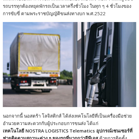
รถบรรทุกต้องหยุดพักรถเป็นเวลาครึ่งชั่วโมง ในทุก ๆ 4 ชั่วโมงของ
การขับขี่ ตามพระราชบัญญัติขนส่งทางบก พ.ศ.2522
นอกจากนี้ นอสตร้า โลจิสติกส์ ได้ส่งเทคโนโลยีที่เป็นเครื่องมือช่วย
อำนวยความสะดวกกับผู้ประกอบการขนส่ง ได้แก่
เทคโนโลยี NOSTRA LOGISTICS
Telematics
อุปกรณ์เซนเซอร์ที่
ช่วยติดตามสถานะต่าง ๆ ของรถที่มากกว่าจีพีเอส
ด้วยการติดตั้ง