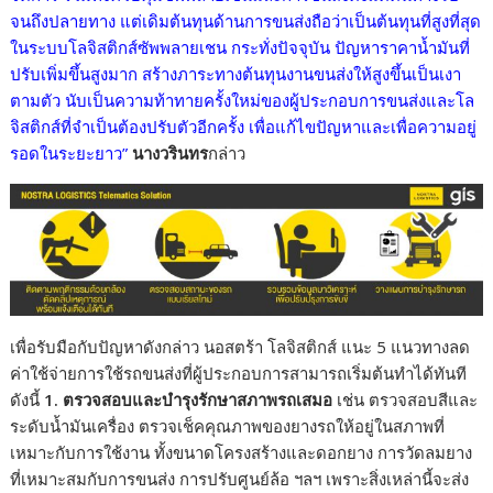
จนถึงปลายทาง แต่เดิมต้นทุนด้านการขนส่งถือว่าเป็นต้นทุนที่สูงที่สุด
ในระบบโลจิสติกส์ซัพพลายเชน กระทั่งปัจจุบัน ปัญหาราคาน้ำมันที่
ปรับเพิ่มขึ้นสูงมาก สร้างภาระทางต้นทุนงานขนส่งให้สูงขึ้นเป็นเงา
ตามตัว นับเป็นความท้าทายครั้งใหม่ของผู้ประกอบการขนส่งและโล
จิสติกส์ที่จำเป็นต้องปรับตัวอีกครั้ง เพื่อแก้ไขปัญหาและเพื่อความอยู่
รอดในระยะยาว”
นางวรินทร
กล่าว
เพื่อรับมือกับปัญหาดังกล่าว นอสตร้า โลจิสติกส์ แนะ 5 แนวทางลด
ค่าใช้จ่ายการใช้รถขนส่งที่ผู้ประกอบการสามารถเริ่มต้นทำได้ทันที
ดังนี้
1.
ตรวจสอบและบำรุงรักษาสภาพรถเสมอ
เช่น ตรวจสอบสีและ
ระดับน้ำมันเครื่อง ตรวจเช็คคุณภาพของยางรถให้อยู่ในสภาพที่
เหมาะกับการใช้งาน ทั้งขนาดโครงสร้างและดอกยาง การวัดลมยาง
ที่เหมาะสมกับการขนส่ง การปรับศูนย์ล้อ ฯลฯ เพราะสิ่งเหล่านี้จะส่ง