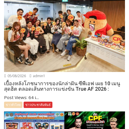
05/08/2026
admin1
เบื้องหลังโภชนาการของนักล่าฝัน ซีพีเอฟ เผย 10 เมนู
สุดฮิต ตลอดเส้นทางการแข่งขัน True AF 2026 :
Post Views: 64 เ...
ข่าวทั่วไทย
ข่าวประชาสัมพันธ์