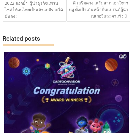
ดี เสริมดวง เสริมลาภ เอาใจสา
2022 ตอกย้ำ! ผู้นำธุรกิจแฟรน
ยมู ตั้งเป้าเดินหน้าปั้นแบรนด์ผู้นำ
ไชส์ให้คนไทยเป็นเถ้าแก่มีรายได้
เบเกอรี่และคาเฟ่ :
มั่นคง :
Related posts