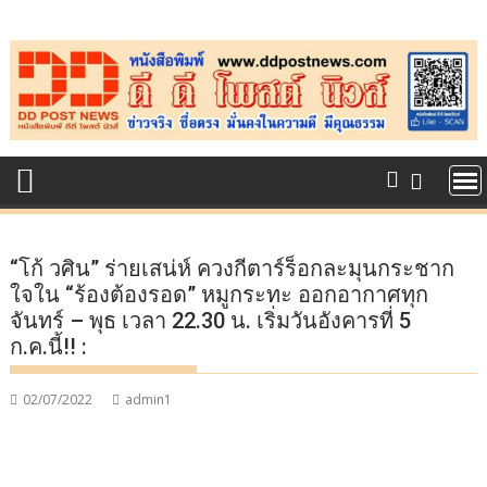
Skip
to
content
“โก้ วศิน” ร่ายเสน่ห์ ควงกีตาร์ร็อกละมุนกระชาก
ใจใน “ร้องต้องรอด” หมูกระทะ ออกอากาศทุก
จันทร์ – พุธ เวลา 22.30 น. เริ่มวันอังคารที่ 5
ก.ค.นี้!! :
02/07/2022
admin1