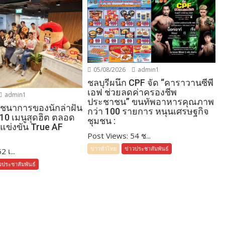
05/08/2026
admin1
ชลบุรีผนึก CPF จัด “คาราวานซีพี
เอฟ ช่วยลดค่าครองชีพ
admin1
ประชาชน” ขนทัพอาหารคุณภาพ
โภชนาการของนักล่าฝัน
กว่า 100 รายการ หนุนเศรษฐกิจ
 10 เมนูสุดฮิต ตลอด
ชุมชน :
แข่งขัน True AF
Post Views: 54 ช...
ข่าวทั่วไทย
ข่าวประชาสัมพันธ์
 เ...
วประชาสัมพันธ์