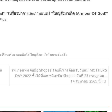
d”, “เปรี้ยวปาก”
และภาพยนตร์
“ใหญ่สั่งมาเกิด (Armour Of God)”
3Plus
 แชร์ร้านอร่อย ชมหนังดัง “ใหญ่สั่งมาเกิด” บนจอช่อง 3 :
อน
รพ. กรุงเทพ จับมือ Shopee จัดแพ็กเกจต้อนรับวันแม่ MOTHER’S
DAY 2022 ซื้อได้ที่แอปพลิเคชัน Shopee วันที่ 23 กรกฎาคม –
14 สิงหาคม 2565 นี้ :