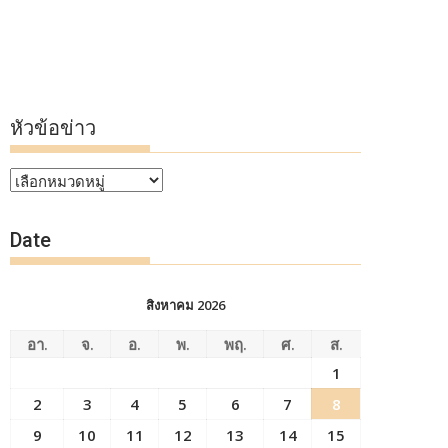
หัวข้อข่าว
หัวข้อ
ข่าว
Date
สิงหาคม 2026
อา.
จ.
อ.
พ.
พฤ.
ศ.
ส.
1
2
3
4
5
6
7
8
9
10
11
12
13
14
15