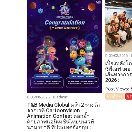
05/08/2026
เบื้องหลัง
ซีพีเอฟ เผย
เส้นทางการ
2026 :
Post Views: 52
ข่าวทั่วไทย
ข่า
05/08/2026
admin1
T&B Media Global คว้า 2 รางวัล
จากเวที Cartoonvision
Animation Contest ตอกย้ำ
ศักยภาพแอนิเมชันไทยบนเวที
นานาชาติ ที่ประเทศอังกฤษ :