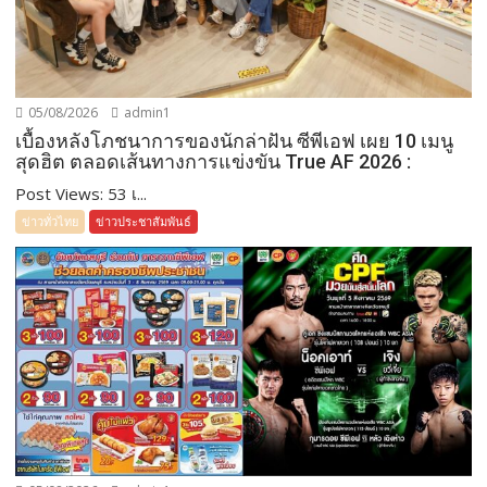
05/08/2026
admin1
เบื้องหลังโภชนาการของนักล่าฝัน ซีพีเอฟ เผย 10 เมนู
สุดฮิต ตลอดเส้นทางการแข่งขัน True AF 2026 :
Post Views: 53 เ...
ข่าวทั่วไทย
ข่าวประชาสัมพันธ์