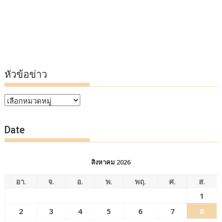
หัวข้อข่าว
หัวข้อ
ข่าว
Date
สิงหาคม 2026
อา.
จ.
อ.
พ.
พฤ.
ศ.
ส.
1
2
3
4
5
6
7
8