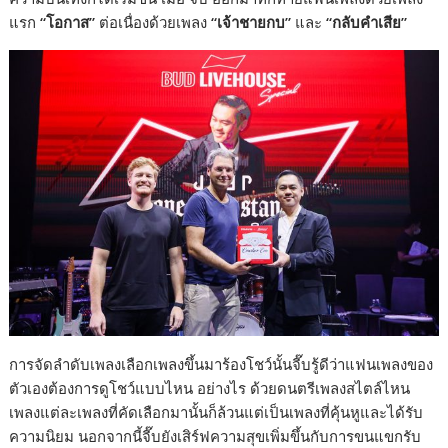
แรก
“โอกาส”
ต่อเนื่องด้วยเพลง
“เจ้าชายกบ”
และ
“กลับคำเสีย”
การจัดลำดับเพลงเลือกเพลงขึ้นมาร้องโชว์นั้นจี๊บรู้ดีว่าแฟนเพลงของ
ตัวเองต้องการดูโชว์แบบไหน อย่างไร ด้วยดนตรีเพลงสไตล์ไหน
เพลงแต่ละเพลงที่คัดเลือกมานั้นก็ล้วนแต่เป็นเพลงที่คุ้นหูและได้รับ
ความนิยม นอกจากนี้จี๊บยังเสิร์ฟความสุขเพิ่มขึ้นกับการขนแขกรับ