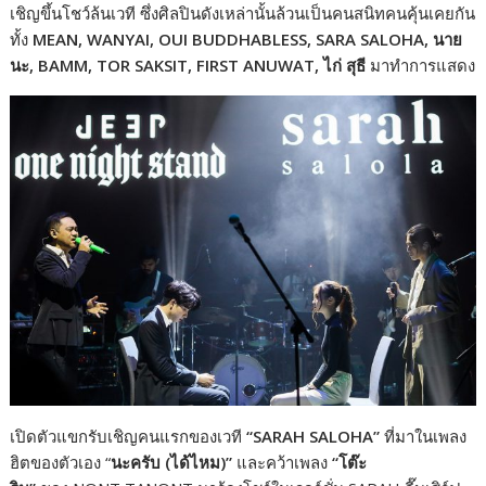
เชิญขึ้นโชว์ล้นเวที ซึ่งศิลปินดังเหล่านั้นล้วนเป็นคนสนิทคนคุ้นเคยกัน
ทั้ง
MEAN, WANYAI, OUI BUDDHABLESS, SARA SALOHA, นาย
นะ, BAMM, TOR SAKSIT, FIRST ANUWAT, ไก่ สุธี
มาทำการแสดง
เปิดตัวแขกรับเชิญคนแรกของเวที
“SARAH SALOHA”
ที่มาในเพลง
ฮิตของตัวเอง “
นะครับ (ได้ไหม)”
และคว้าเพลง
“โต๊ะ