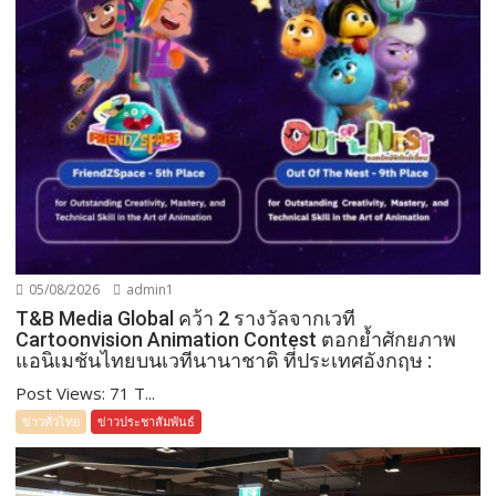
05/08/2026
admin1
T&B Media Global คว้า 2 รางวัลจากเวที
Cartoonvision Animation Contest ตอกย้ำศักยภาพ
แอนิเมชันไทยบนเวทีนานาชาติ ที่ประเทศอังกฤษ :
Post Views: 71 T...
ข่าวทั่วไทย
ข่าวประชาสัมพันธ์