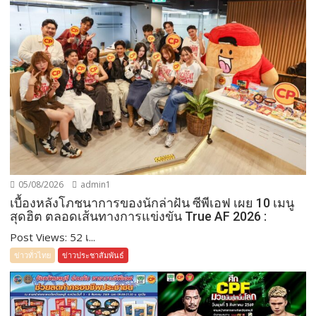
05/08/2026
admin1
เบื้องหลังโภชนาการของนักล่าฝัน ซีพีเอฟ เผย 10 เมนู
สุดฮิต ตลอดเส้นทางการแข่งขัน True AF 2026 :
Post Views: 52 เ...
ข่าวทั่วไทย
ข่าวประชาสัมพันธ์