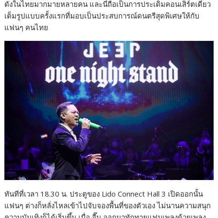
ดังในไทยมากมายหลายคน และนี่ถือเป็นการประเดิมคอนเสิร์ตเดี่ยว
เต็มรูปแบบครั้งแรกที่มอบเป็นประสบการณ์ดนตรีสุดพิเศษให้กับ
แฟนๆ คนไทย
ทันทีที่เวลา 18.30 น. ประตูของ Lido Connect Hall 3 เปิดออกนั้น
แฟนๆ ต่างก็หลั่งไหลเข้าไปจับจองพื้นที่ของตัวเอง ไม่นานความสนุก
ความบันเทิงก็ได้เริ่มขึ้น เมื่อ จี๊บ ออกมาทักทายแฟนเพลงด้วยเพลง