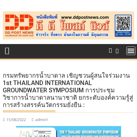
Skip
to
content
กรมทรัพยากรน้ำบาดาล เชิญชวนผู้สนใจร่วมงาน
1st THAILAND INTERNATIONAL
GROUNDWATER SYMPOSIUM การประชุม
วิชาการน้ำบาดาลนานาชาติ ยกระดับองค์ความรู้สู่
การสร้างสรรค์นวัตกรรมยั่งยืน :
15/08/2022
admin1