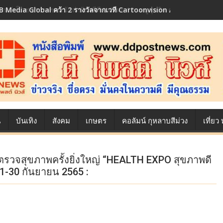
้องหลังโภชนาการของนักล่าฝัน ซีพีเอฟ เผย 10 เมนูสุดฮิต ตลอดเส้นทางการ
น
บันเทิง
สังคม
เกษตร
คอลัมน์ กุหลาบสีม่วง
เที่ย
ตรวจสุขภาพครั้งยิ่งใหญ่ “HEALTH EXPO สุขภาพดี
่ 1-30 กันยายน 2565 :