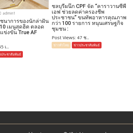
ชลบุรีผนึก CPF จัด “คาราวานซีพี
เอฟ ช่วยลดค่าครองชีพ
admin1
ประชาชน” ขนทัพอาหารคุณภาพ
โภชนาการของนักล่าฝัน
กว่า 100 รายการ หนุนเศรษฐกิจ
 10 เมนูสุดฮิต ตลอด
ชุมชน :
แข่งขัน True AF
Post Views: 47 ช...
ข่าวทั่วไทย
ข่าวประชาสัมพันธ์
 เ...
วประชาสัมพันธ์