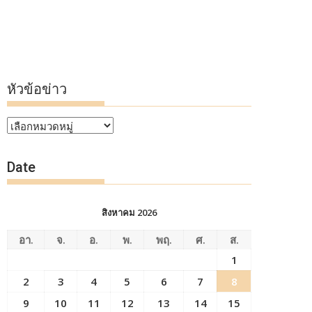
หัวข้อข่าว
หัวข้อ
ข่าว
Date
สิงหาคม 2026
อา.
จ.
อ.
พ.
พฤ.
ศ.
ส.
1
2
3
4
5
6
7
8
9
10
11
12
13
14
15