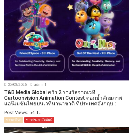
05/08/2026
admin1
T&B Media Global คว้า 2 รางวัลจากเวที
Cartoonvision Animation Contest ตอกย้ำศักยภาพ
แอนิเมชันไทยบนเวทีนานาชาติ ที่ประเทศอังกฤษ :
Post Views: 54 T...
ข่าวทั่วไทย
ข่าวประชาสัมพันธ์