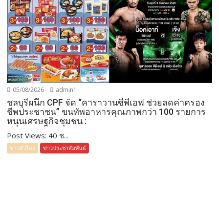
05/08/2026
admin1
ชลบุรีผนึก CPF จัด “คาราวานซีพีเอฟ ช่วยลดค่าครอง
ชีพประชาชน” ขนทัพอาหารคุณภาพกว่า 100 รายการ
หนุนเศรษฐกิจชุมชน :
Post Views: 40 ช...
ข่าวทั่วไทย
ข่าวประชาสัมพันธ์