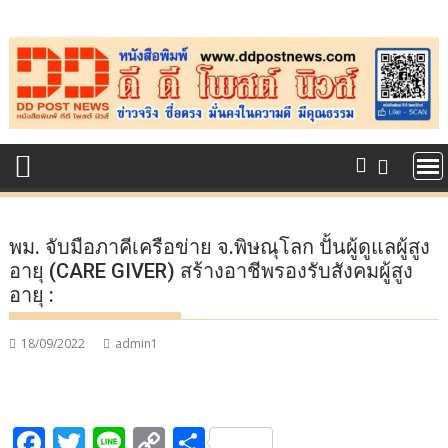
Skip
to
content
พม. จับมือภาคีเครือข่าย จ.พิษณุโลก ปั้นผู้ดูแลผู้สูง
อายุ (CARE GIVER) สร้างอาชีพรองรับสังคมผู้สูง
อายุ :
18/09/2022
admin1
F
T
Li
C
S