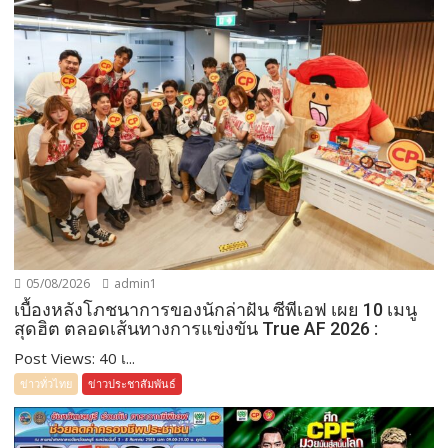
05/08/2026
admin1
เบื้องหลังโภชนาการของนักล่าฝัน ซีพีเอฟ เผย 10 เมนู
สุดฮิต ตลอดเส้นทางการแข่งขัน True AF 2026 :
Post Views: 40 เ...
ข่าวทั่วไทย
ข่าวประชาสัมพันธ์