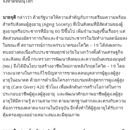
จังหวัดพิษณุโลก
นายจุติ
กล่าวว่า ด้วยรัฐบาลให้ความสำคัญกับการเตรียมความพร้อม
สำหรับสังคมผู้สูงอายุ (Aging Society) ที่เป็นสังคมที่มีสัดส่วนของผู้
สูงอายุหรือประชากรที่มีอายุ 60 ปีขึ้นไป เพิ่มจำนวนสูงขึ้นเรื่อยๆ แต่
สัดส่วนของอัตราการเกิดและจำนวนประชากรในวัยทำงานลดน้อยลง
ในขณะที่ สถานการณ์การแพร่ระบาดของโควิด – 19 ได้ส่งผลกระ
ทบอย่างต่อเนื่องกับประชาชนทุกช่วงวัยในวงกว้างทั้งด้านเศรษฐกิจ
และสังคม ทั้งนี้ กระทรวงการพัฒนาสังคมและความมั่นคงของมนุษย์
(พม.) จึงได้มีนโยบายสร้างอาชีพใหม่ภายหลังวิกฤตโควิด – 19 โดย
วางแนวทางในการแก้ไขปัญหาการขาดแคลนบุคลากรผู้ดูแลผู้สูง
อายุในอนาคต ด้วยการดำเนินโครงการอบรมหลักสูตรการดูแลผู้สูง
อายุ (Care Giver) 420 ชั่วโมง เพื่อผลักดันการสร้างโอกาสในการ
ประกอบอาชีพผู้ดูแลผู้สูงอายุ และพัฒนาศักยภาพอาชีพผู้ดูแลผู้สูง
อายุให้มีความรู้ ความสามารถ ตามมาตรฐานสากลและตรงกับความ
ต้องการของตลาดแรงงานในปัจจุบัน อีกทั้งทำให้ผู้สูงอายุได้รับการ
คุ้มครองดูแลอย่างเหมาะสมและมีคุณภาพ