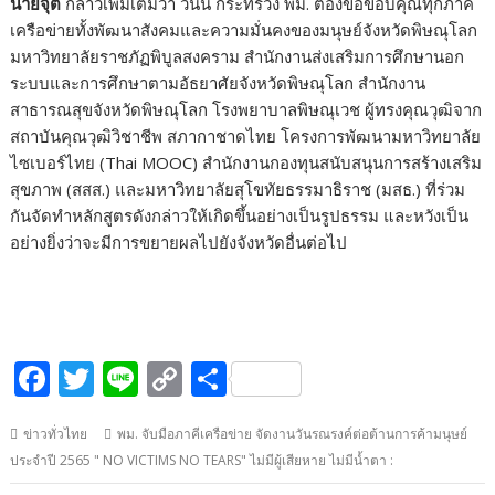
นายจุติ
กล่าวเพิ่มเติมว่า วันนี้ กระทรวง พม. ต้องขอขอบคุณทุกภาคี
เครือข่ายทั้งพัฒนาสังคมและความมั่นคงของมนุษย์จังหวัดพิษณุโลก
มหาวิทยาลัยราชภัฏพิบูลสงคราม สำนักงานส่งเสริมการศึกษานอก
ระบบและการศึกษาตามอัธยาศัยจังหวัดพิษณุโลก สำนักงาน
สาธารณสุขจังหวัดพิษณุโลก โรงพยาบาลพิษณุเวช ผู้ทรงคุณวุฒิจาก
สถาบันคุณวุฒิวิชาชีพ สภากาชาดไทย โครงการพัฒนามหาวิทยาลัย
ไซเบอร์ไทย (Thai MOOC) สำนักงานกองทุนสนับสนุนการสร้างเสริม
สุขภาพ (สสส.) และมหาวิทยาลัยสุโขทัยธรรมาธิราช (มสธ.) ที่ร่วม
กันจัดทำหลักสูตรดังกล่าวให้เกิดขึ้นอย่างเป็นรูปธรรม และหวังเป็น
อย่างยิ่งว่าจะมีการขยายผลไปยังจังหวัดอื่นต่อไป
F
T
Li
C
S
ac
w
n
o
h
ข่าวทั่วไทย
พม. จับมือภาคีเครือข่าย จัดงานวันรณรงค์ต่อต้านการค้ามนุษย์
e
itt
e
p
ar
ประจำปี 2565 " NO VICTIMS NO TEARS" ไม่มีผู้เสียหาย ไม่มีน้ำตา :
b
er
y
e