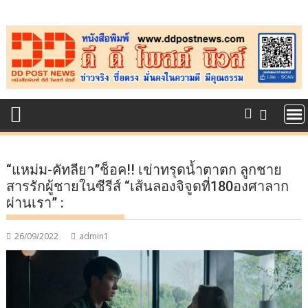
Skip
to
content
“แหม่ม-คัทลียา”ช็อค!! เข่าทรุดน้ำตาตก ลูกชาย
สารรักผู้ชายในซีรีส์ “เส้นลองจิจูดที่180องศาลาก
ผ่านเรา” :
26/09/2022
admin1