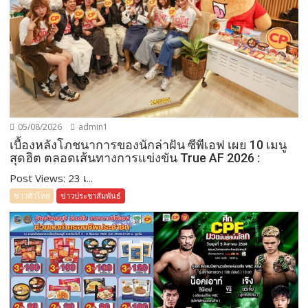
05/08/2026
admin1
เบื้องหลังโภชนาการของนักล่าฝัน ซีพีเอฟ เผย 10 เมนู
สุดฮิต ตลอดเส้นทางการแข่งขัน True AF 2026 :
Post Views: 23 เ...
ข่าวทั่วไทย
ข่าวประชาสัมพันธ์