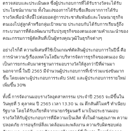
ตรวจสอบและประเมินผล ซึ่งผู้ประกอบการที่ได้รับรางวัลจะได้รับ
ประโยชน์มากมาย ทั้งในแง่ของการได้รับชื่อเสียงจากการได้รับ
รางวัลเพื่อนำสิ่งนี้ไปต่อยอดสู่การประชาสัมพันธ์และโฆษณาธุรกิจ
ตนเองไปสู่ลูกค้าหรือกลุ่มเป้าหมาย ประกอบกับได้รับการเรียนรู้ถึง
กระบวนการที่ต้องพัฒนาปรับปรุงธุรกิจของตนเองตามคำแนะนำของ
คณะกรรมการผู้ตัดสินที่เป็นผู้ทรงคุณวุฒิในธุรกิจต่างๆ
อย่างไรก็ดี ความพิเศษที่ใช้เป็นเกณฑ์ตัดสินผู้ประกอบการในปีนี้ คือ
การนำความรู้เรื่องเทคโนโลยีมาบริหารจัดการธุรกิจของตนเอง นับ
เป็นการยกระดับมาตรฐานการมอบรางวัลให้สูงกว่าปีที่ผ่านมา
นอกจากนี้ ในปี 2565 มีจำนวนผู้ประกอบการที่เข้าร่วมแข่งขันมาก
ขึ้น โดยเฉพาะผู้ประกอบการระดับ SME และผู้ประกอบการรายใหม่
เพิ่มขึ้น 30%
ทั้งนี้ การจัดงานมอบรางวัลอุตสาหกรรม ประจำปี 2565 จะมีขึ้นใน
วันพุธที่ 5 ตุลาคม ปี 2565 เวลา 13.30 น. ณ ตึกสันติไมตรี ทำเนียบ
รัฐบาล โดยได้รับเกียรติจากนายกรัฐมนตรี มาเป็นประธานมอบ
รางวัลให้กับผู้ประกอบการที่มีความเป็นเลิศ ทั้งในด้านคุณภาพ ความ
ปลอดภัย การอนุรักษ์สิ่งแวดล้อมและพลังงาน ความรับผิดชอบต่อ