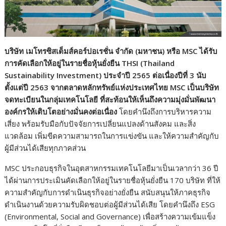
บริษัท เมโทรซิสเต็มส์คอร์ปอเรชั่น จำกัด (มหาชน) หรือ
MSC ได้รับ
การคัดเลือกให้อยู่ในรายชื่อหุ้นยั่งยืน THSI (Thailand
Sustainability Investment) ประจำปี 2565 ต่อเนื่องปีที่ 3 นับ
ตั้งแต่ปี 2563 จากตลาดหลักทรัพย์แห่งประเทศไทย MSC เป็นบริษัท
จดทะเบียนในกลุ่มเทคโนโลยี ที่สะท้อนให้เห็นถึงความมุ่งมั่นพัฒนา
องค์กรให้เติบโตอย่างมั่นคงต่อเนื่อง
โดยคำนึงถึงการบริหารความ
เสี่ยง พร้อมรับมือกับปัจจัยการเปลี่ยนแปลงด้านสังคม และสิ่ง
แวดล้อม เพิ่มขีดความสามารถในการแข่งขัน และให้ความสำคัญกับ
ผู้มีส่วนได้เสียทุกภาคส่วน
MSC ประกอบธุรกิจในอุตสาหกรรมเทคโนโลยีมาเป็นเวลากว่า 36 ปี
ได้ผ่านการประเมินคัดเลือกให้อยู่ในรายชื่อหุ้นยั่งยืน 170 บริษัท ที่ให้
ความสำคัญกับการดำเนินธุรกิจอย่างยั่งยืน สนับสนุนให้ภาคธุรกิจ
ดำเนินงานด้วยความรับผิดชอบต่อผู้มีส่วนได้เสีย โดยคำนึงถึง ESG
(Environmental, Social and Governance) เพื่อสร้างความเข้มแข็ง