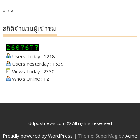
« ก.ค.
สถิติจำนวนผู้เข้าชม
Users Today : 1218
Users Yesterday : 1539
Views Today : 2330
Who's Online : 12
ddpostnews.com © All rights reserved
Proudly powered by WordPress
|
Theme: SuperMag by
Acme