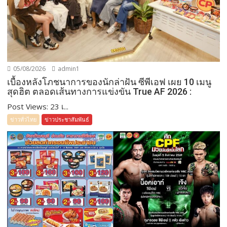
05/08/2026
admin1
เบื้องหลังโภชนาการของนักล่าฝัน ซีพีเอฟ เผย 10 เมนู
สุดฮิต ตลอดเส้นทางการแข่งขัน True AF 2026 :
Post Views: 23 เ...
ข่าวทั่วไทย
ข่าวประชาสัมพันธ์