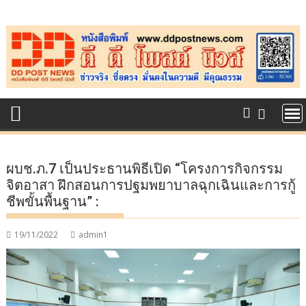
Skip
to
content
ผบช.ภ.7 เป็นประธานพิธีเปิด “โครงการกิจกรรม
จิตอาสา ฝึกสอนการปฐมพยาบาลฉุกเฉินและการกู้
ชีพขั้นพื้นฐาน” :
19/11/2022
admin1