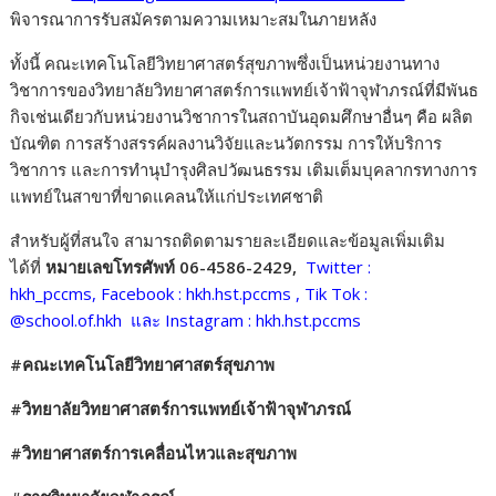
พิจารณาการรับสมัครตามความเหมาะสมในภายหลัง
ทั้งนี้ คณะเทคโนโลยีวิทยาศาสตร์สุขภาพซึ่งเป็นหน่วยงานทาง
วิชาการของวิทยาลัยวิทยาศาสตร์การแพทย์เจ้าฟ้าจุฬาภรณ์ที่มีพันธ
กิจเช่นเดียวกับหน่วยงานวิชาการในสถาบันอุดมศึกษาอื่นๆ คือ ผลิต
บัณฑิต การสร้างสรรค์ผลงานวิจัยและนวัตกรรม การให้บริการ
วิชาการ และการทำนุบำรุงศิลปวัฒนธรรม เติมเต็มบุคลากรทางการ
แพทย์ในสาขาที่ขาดแคลนให้แก่ประเทศชาติ
สำหรับผู้ที่สนใจ สามารถติดตามรายละเอียดและข้อมูลเพิ่มเติม
ได้ที่
หมายเลขโทรศัพท์ 06-4586-2429,
Twitter :
hkh_pccms, Facebook : hkh.hst.pccms , Tik Tok :
@school.of.hkh และ Instagram : hkh.hst.pccms
#คณะเทคโนโลยีวิทยาศาสตร์สุขภาพ
#วิทยาลัยวิทยาศาสตร์การแพทย์เจ้าฟ้าจุฬาภรณ์
#วิทยาศาสตร์การเคลื่อนไหวและสุขภาพ