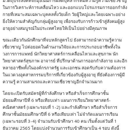
มีวัตถุประสงค์ที่จะมุ่งเน้นการผลิตบุคลากรที่มีความรู้ความเชี่ยวชาญ
ในการวิเคราะห์การเคลื่อนไหว และออกแบบโปรแกรมการออกกำลัง
กายที่เหมาะสมเฉพาะบุคคลทั้งวัยเด็ก วัยผู้ใหญ่และโดยเฉพาะอย่าง
ยิ่งให้ความสำคัญกับกลุ่มผู้สูงอายุ เพื่อรองรับการก้าวเข้าสู่สังคมผู้สูง
อายุอย่างสมบูรณ์ในประเทศไทยให้เป็นไปอย่างมีคุณภาพ
ขณะเดียวกันนักศึกษาที่จบหลักสูตรไป ยังสามารถนำความรู้ความ
เชี่ยวชาญ ไปต่อยอดในด้านงานวิจัยและการประกอบอาชีพทั้งใน
วงการการแพทย์ นักวิทยาศาสตร์การเคลื่อนไหวและสุขภาพ นัก
วิทยาศาสตร์สุขภาพ อาจารย์ ที่ปรึกษาด้านการออกกำลังกาย และอีก
หลายอาชีพทั้งในองค์กรภาครัฐ และเอกชน สอดรับกับความต้องการ
ในแวดวงอุตสาหกรรมบริการที่เกี่ยวข้องกับผู้สูงอายุ ที่ยังต้องการผู้มี
ความรู้ ความสามรถและความเชี่ยวชาญอีกจำนวนมาก
โดยจะเปิดรับสมัครผู้ที่กำลังศึกษา หรือสำเร็จการศึกษาชั้น
มัธยมศึกษาปีที่ 6 หรือเทียบเท่า แผนการเรียนวิทยาศาสตร์-
คณิตศาสตร์ (เฉพาะรอบที่ 1-2) และกำลังศึกษา หรือสำเร็จการ
ศึกษาชั้นมัธยมศึกษาปีที่ 6 หรือเทียบเท่า ไม่จำกัดแผนการเรียน
(เฉพาะรอบที่ 3-4) จำนวนรับเข้าศึกษา 40 คน เริ่มตั้งแต่วันที่ 1
ธันวาคม 2565 โดยแบ่งจำนวนการรับเข้าศึกษาเป็น 4 รอบ ดังนี้