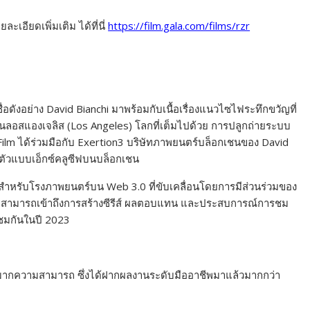
ะเอียดเพิ่มเติม ได้ที่นี่
https://film.gala.com/films/rzr
อดังอย่าง David Bianchi มาพร้อมกับเนื้อเรื่องแนวไซไฟระทึกขวัญที่
ลอสแองเจลิส (Los Angeles) โลกที่เต็มไปด้วย การปลูกถ่ายระบบ
m ได้ร่วมมือกับ Exertion3 บริษัทภาพยนตร์บล็อกเชนของ David
เปิดตัวแบบเอ็กซ์คลูซีฟบนบล็อกเชน
างสำหรับโรงภาพยนตร์บน Web 3.0 ที่ขับเคลื่อนโดยการมีส่วนร่วมของ
 จะสามารถเข้าถึงการสร้างซีรีส์ ผลตอบแทน และประสบการณ์การชม
ับชมกันในปี 2023
นมากความสามารถ ซึ่งได้ฝากผลงานระดับมืออาชีพมาแล้วมากกว่า