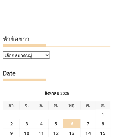
หัวข้อข่าว
หัวข้อ
ข่าว
Date
สิงหาคม 2026
อา.
จ.
อ.
พ.
พฤ.
ศ.
ส.
1
2
3
4
5
6
7
8
9
10
11
12
13
14
15