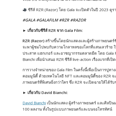
ซีรีส์ RZR (Razor) โดย Gala จะเปิดตัวในปี 2023 ดูรายล
#GALA #GALAFILM #RZR #RAZOR
►
เกี่ยวกับซีรีส์ RZR จาก Gala Film:
RZR (Razor)
สร้างขึ้นโดยนักแสดงและผู้สร้างภาพยนตร์ชื่
จะพาผู้ชมไปพบกับความโกลาหลของโลกที่แสนเลวร้าย ใน
ประสาท แฮกเกอร์ และอาชญากรรมตลาดมืด โดย Gala Fil
Bianchi เพื่อนำเสนอ RZR ซีรีส์ live-action เรื่องแรกที่
การวางจำหน่ายของ Gala Film ในครั้งนี้เพื่อเป็นการปูท
คอมมูนิตี้ ด้วยเทคโนโลยี NFT และคอมมูนิตี้ของ RZR
ภาพยนตร์ที่พิเศษยิ่งกว่าใคร ซึ่ง RZR จะเปิดฉายให้ได้ร
►
เกี่ยวกับ David Bianchi:
David Bianchi
เป็นนักแสดง ผู้สร้างภาพยนตร์ และศิลปิ
100 ผลงาน ทั้งในรูปแบบภาพยนตร์และบนจอโทรทัศน์