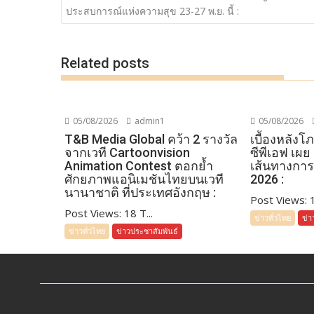
k
k
ประสบการณ์แห่งความสุข 23-27 พ.ย. นี้ :
Related posts
05/08/2026
admin1
05/08/2026
T&B Media Global คว้า 2 รางวัล
เบื้องหลัง
จากเวที Cartoonvision
ซีพีเอฟ เผย
Animation Contest ตอกย้ำ
เส้นทางการ
ศักยภาพแอนิเมชันไทยบนเวที
2026 :
นานาชาติ ที่ประเทศอังกฤษ :
Post Views: 19
Post Views: 18 T...
ข่าวทั่วไทย
ข่า
ข่าวทั่วไทย
ข่าวประชาสัมพันธ์