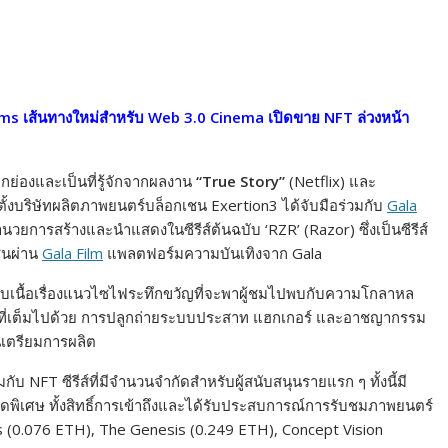
lms เส้นทางใหม่สำหรับ Web 3.0
Cinema เปิดขาย NFT ล่วงหน้า
กย่องและเป็นที่รู้จักจากผลงาน
“True Story”
(Netflix) และ
่อตั้งบริษัทผลิตภาพยนตร์บล็อกเชน Exertion3 ได้จับมือร่วมกับ
Gala
นวยการสร้างและนำแสดงในซีรีส์ต้นฉบับ ‘RZR’ (Razor) ซึ่งเป็นซีรีส์
เชนผ่าน
Gala Film
แพลตฟอร์มความบันเทิงจาก Gala
ับเนื้อเรื่องแนวไซไฟระทึกขวัญที่จะพาผู้ชมไปพบกับความโกลาหล
กที่เต็มไปด้วย การปลูกถ่ายระบบประสาท แฮกเกอร์ และอาชญากรรม
อนเตรียมการผลิต
 NFT ซีรีส์ที่มีจำนวนจำกัดสำหรับผู้สนับสนุนรายแรก ๆ ทั้งนี้มี
สุดพิเศษ ทั้งสิทธิ์การเข้าถึงและได้รับประสบการณ์การรับชมภาพยนตร์
des (0.076 ETH), The Genesis (0.249 ETH), Concept Vision