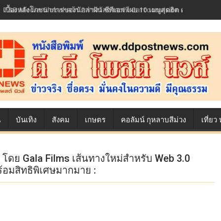
เบื้องหลังโภชนาการของนักล่าฝัน ซีพีเอฟ เผย 10 เมนูสุดฮิต ตลอดเส้นท
น
บันเทิง
สังคม
เกษตร
คอลัมน์ กุหลาบสีม่วง
เที่ย
 โดย Gala Films เส้นทางใหม่สำหรับ Web 3.0
ร้อมสิทธิพิเศษมากมาย :