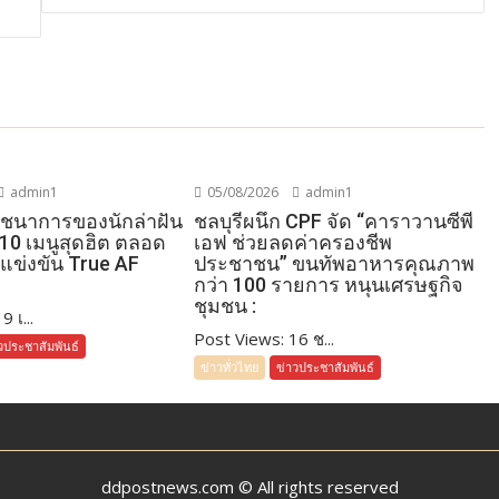
admin1
05/08/2026
admin1
โภชนาการของนักล่าฝัน
ชลบุรีผนึก CPF จัด “คาราวานซีพี
 10 เมนูสุดฮิต ตลอด
เอฟ ช่วยลดค่าครองชีพ
แข่งขัน True AF
ประชาชน” ขนทัพอาหารคุณภาพ
กว่า 100 รายการ หนุนเศรษฐกิจ
ชุมชน :
 เ...
Post Views: 16 ช...
วประชาสัมพันธ์
ข่าวทั่วไทย
ข่าวประชาสัมพันธ์
ddpostnews.com © All rights reserved