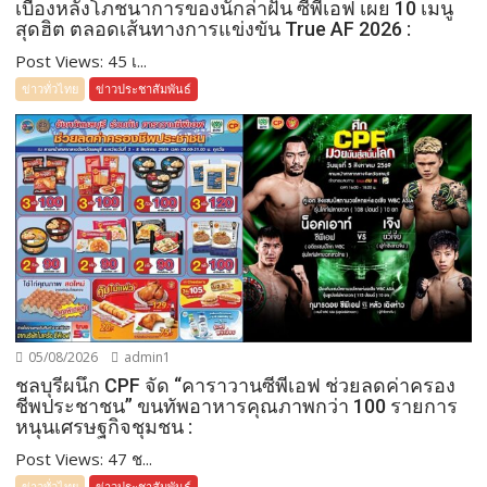
เบื้องหลังโภชนาการของนักล่าฝัน ซีพีเอฟ เผย 10 เมนู
สุดฮิต ตลอดเส้นทางการแข่งขัน True AF 2026 :
Post Views: 45 เ...
ข่าวทั่วไทย
ข่าวประชาสัมพันธ์
05/08/2026
admin1
ชลบุรีผนึก CPF จัด “คาราวานซีพีเอฟ ช่วยลดค่าครอง
ชีพประชาชน” ขนทัพอาหารคุณภาพกว่า 100 รายการ
หนุนเศรษฐกิจชุมชน :
Post Views: 47 ช...
ข่าวทั่วไทย
ข่าวประชาสัมพันธ์