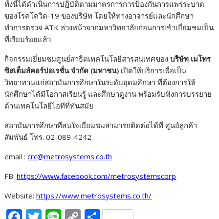
ทั้งนี้ได้ดำเนินการปฏิบัติตามมาตรการการป้องกันการแพร่ระบาด
ของโรคโควิด-19 ของบริษัท โดยให้ทางอาจารย์และนักศึกษา
ทำการตรวจ ATK ล่วงหน้าจากมหาวิทยาลัยก่อนการเข้าเยี่ยมชมเป็น
ที่เรียบร้อยแล้ว
กิจกรรมเยี่ยมชมศูนย์สาธิตเทคโนโลยีสารสนเทศของ
บริษัท เมโทร
ซิสเต็มส์คอร์ปอเรชั่น จำกัด (มหาชน)
เปิดให้บริการเพื่อเป็น
วิทยาทานแก่สถาบันการศึกษาในระดับอุดมศึกษา ที่ต้องการให้
นักศึกษาได้มีโอกาสเรียนรู้ และศึกษาดูงาน พร้อมรับฟังการบรรยาย
ด้านเทคโนโลยีไอทีที่ทันสมัย
สถาบันการศึกษาที่สนใจเยี่ยมชมสามารถติดต่อได้ที่ ศูนย์ลูกค้า
สัมพันธ์ โทร. 02-089-4242
email :
crc@metrosystems.co.th
FB:
https://www.facebook.com/metrosystemscorp
Website:
https://www.metrosystems.co.th/
F
T
Li
C
S