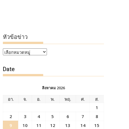
หัวข้อข่าว
หัวข้อ
ข่าว
Date
สิงหาคม 2026
อา.
จ.
อ.
พ.
พฤ.
ศ.
ส.
1
2
3
4
5
6
7
8
9
10
11
12
13
14
15