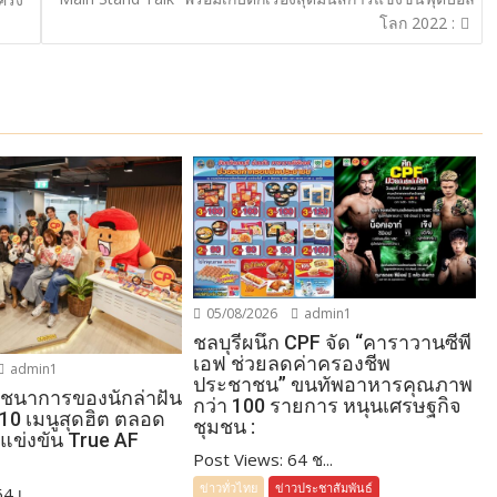
โลก 2022 :
05/08/2026
admin1
ชลบุรีผนึก CPF จัด “คาราวานซีพี
เอฟ ช่วยลดค่าครองชีพ
admin1
ประชาชน” ขนทัพอาหารคุณภาพ
โภชนาการของนักล่าฝัน
กว่า 100 รายการ หนุนเศรษฐกิจ
 10 เมนูสุดฮิต ตลอด
ชุมชน :
แข่งขัน True AF
Post Views: 64 ช...
ข่าวทั่วไทย
ข่าวประชาสัมพันธ์
 เ...