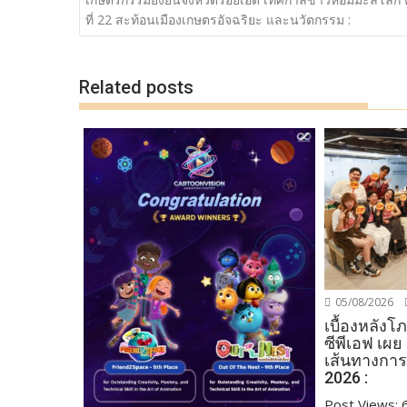
o
n
ที่ 22 สะท้อนเมืองเกษตรอัจฉริยะ และนวัตกรรม :
k
k
Related posts
05/08/2026
เบื้องหลัง
ซีพีเอฟ เผย
เส้นทางการ
2026 :
Post Views: 64