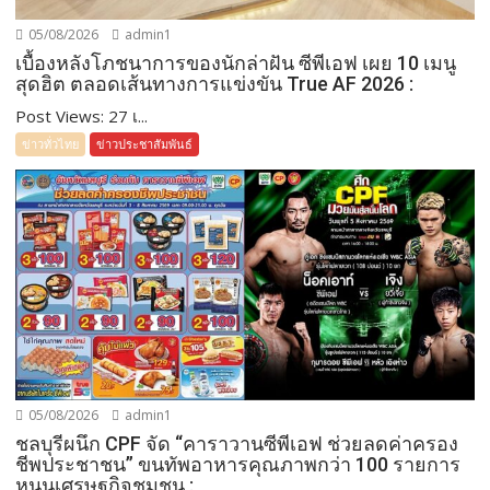
05/08/2026
admin1
เบื้องหลังโภชนาการของนักล่าฝัน ซีพีเอฟ เผย 10 เมนู
สุดฮิต ตลอดเส้นทางการแข่งขัน True AF 2026 :
Post Views: 27 เ...
ข่าวทั่วไทย
ข่าวประชาสัมพันธ์
05/08/2026
admin1
ชลบุรีผนึก CPF จัด “คาราวานซีพีเอฟ ช่วยลดค่าครอง
ชีพประชาชน” ขนทัพอาหารคุณภาพกว่า 100 รายการ
หนุนเศรษฐกิจชุมชน :