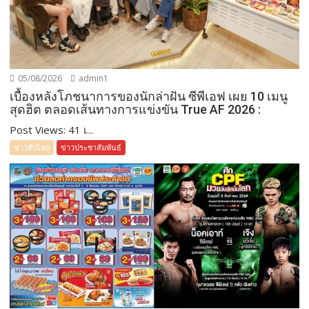
05/08/2026
admin1
เบื้องหลังโภชนาการของนักล่าฝัน ซีพีเอฟ เผย 10 เมนู
สุดฮิต ตลอดเส้นทางการแข่งขัน True AF 2026 :
Post Views: 41 เ...
ข่าวทั่วไทย
ข่าวประชาสัมพันธ์