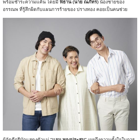
พร้อมชำระความแค้น โดยมี
พิธาน (นาย ณภัทร)
น้องชายของ
อรรณพ ที่รู้สึกผิดกับแผนการร้ายของ ปรางทอง คอยเป็นคนช่วย
ผู้จัดดีกรีนักแสดงตัวแม่
“แอน ทองประสม”
เผยถึงความตั้งใจในการ