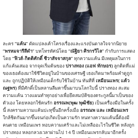
ละคร
“แค้น”
ดัดแปลงเค้าโครงเรื่องและแรงบันดาลใจจากนิยาย
“พรหมจารีสีดำ”
บทโทรทัศน์โดย
“ณัฐิยา ศิรกรวิไล”
กำกับการแสดง
โดย
“ฟิวส์-กิตติศักดิ์ ชีวาสัจจาสกุล”
ทุกความแค้น มีเหตุผลในการ
แก้แค้นเสมอ จากจุดเริ่มต้นของ
ปรางทอง (แอฟ ทักษอร)
ลูกติดที่แม่
ของเธอต้องมาใช้ชีวิตอยู่ในบ้านของเศรษฐี เธอเกิดมาพร้อมคำดูถูก
และ ถูกปฏิบัติให้เหมือนเด็กรับใช้ในบ้าน ทันทีที่
เหมือนแพร( แต้ว
ณฐพร)
ที่มีศักดิ์เป็นหลานลืมตาขึ้นมาบนโลกใบนี้ ปรางทอง สะสม
ความแค้น วางแผนทำทุกอย่างเพื่อยึดสมบัติของตระกูลนี้มาเป็นของ
ตัวเอง โดยหลอกใช้คนรัก
อรรณพ(พุฒ พุฒิชัย)
เป็นเครื่องมือในครั้ง
นี้ สงครามความแค้นปะทุขึ้นอีกครั้งเมื่อ
อรรณพ และ เหมือนแพร
ใกล้ชิดกันมากขึ้นจนก่อเกิดเป็นความรัก หนทางความแค้นนี้ต้องมี
คนตาย เหมือนแพร หอบความเศร้าและไม่เหลืออะไรในชีวิต หลังถูก
ปรางทอง หลอกลวงเวลาผ่านไป 14 ปี เหมือนแพรกลับมาอีกครั้ง