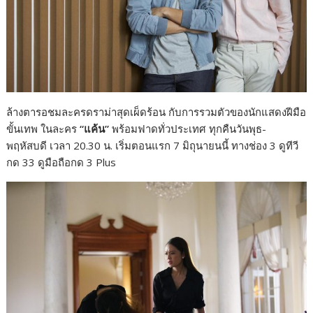
ล้างตารอชมละครดราม่าสุดเผ็ดร้อน กับการรวมตัวของนักแสดงฝีมือ
ขั้นเทพ ในละคร
“แค้น”
พร้อมฟาดทั่วประเทศ ทุกคืนวันพุธ-
พฤหัสบดี เวลา 20.30 น. เริ่มตอนแรก 7 มิถุนายนนี้ ทางช่อง 3 ดูทีวี
กด 33 ดูมือถือกด 3 Plus