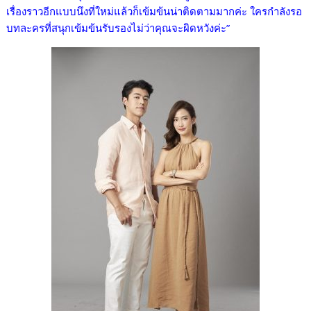
เรื่องราวอีกแบบนึงที่ใหม่แล้วก็เข้มข้นน่าติดตามมากค่ะ ใครกำลังรอ
บทละครที่สนุกเข้มข้นรับรองไม่ว่าคุณจะผิดหวังค่ะ”