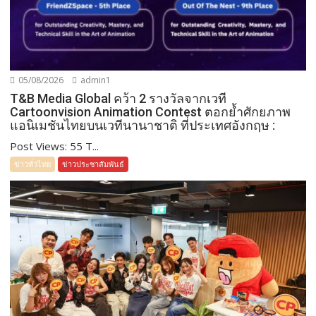
05/08/2026
admin1
T&B Media Global คว้า 2 รางวัลจากเวที
Cartoonvision Animation Contest ตอกย้ำศักยภาพ
แอนิเมชันไทยบนเวทีนานาชาติ ที่ประเทศอังกฤษ :
Post Views: 55 T...
ข่าวทั่วไทย
ข่าวประชาสัมพันธ์