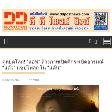
Skip
to
content
คู่หยุดโลก! “แอฟ” ล้างภาพเปิดศึกระเบิดอารมณ์
“แต้ว” แซ่บไฟลุก ใน “แค้น” :
06/06/2023
admin1