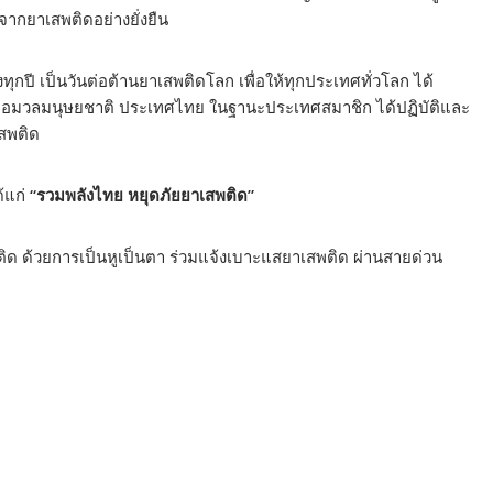
ากยาเสพติดอย่างยั่งยืน
กปี เป็นวันต่อต้านยาเสพติดโลก เพื่อให้ทุกประเทศทั่วโลก ได้
ต่อมวลมนุษยชาติ ประเทศไทย ในฐานะประเทศสมาชิก ได้ปฏิบัติและ
สพติด
้แก่
“รวมพลังไทย หยุดภัยยาเสพติด”
พติด ด้วยการเป็นหูเป็นตา ร่วมแจ้งเบาะแสยาเสพติด ผ่านสายด่วน