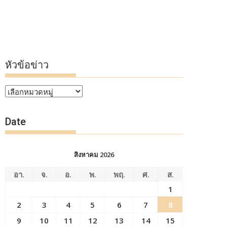
หัวข้อข่าว
หัวข้อ
ข่าว
Date
สิงหาคม 2026
อา.
จ.
อ.
พ.
พฤ.
ศ.
ส.
1
2
3
4
5
6
7
8
9
10
11
12
13
14
15