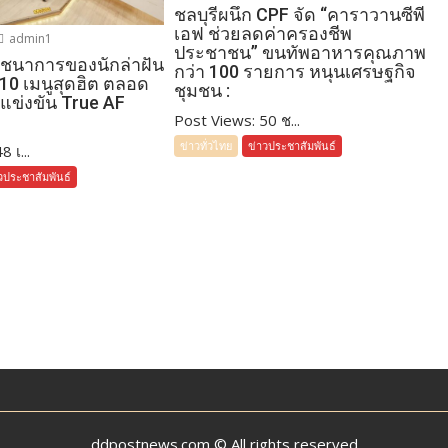
ชลบุรีผนึก CPF จัด “คาราวานซีพี
เอฟ ช่วยลดค่าครองชีพ
admin1
ประชาชน” ขนทัพอาหารคุณภาพ
โภชนาการของนักล่าฝัน
กว่า 100 รายการ หนุนเศรษฐกิจ
 10 เมนูสุดฮิต ตลอด
ชุมชน :
แข่งขัน True AF
Post Views: 50 ช...
ข่าวทั่วไทย
ข่าวประชาสัมพันธ์
 เ...
วประชาสัมพันธ์
ddpostnews.com © All rights reserved