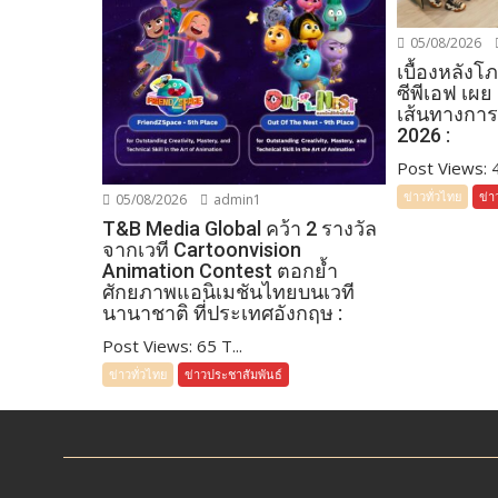
05/08/2026
เบื้องหลัง
ซีพีเอฟ เผย
เส้นทางการ
2026 :
Post Views: 48
ข่าวทั่วไทย
ข่า
05/08/2026
admin1
T&B Media Global คว้า 2 รางวัล
จากเวที Cartoonvision
Animation Contest ตอกย้ำ
ศักยภาพแอนิเมชันไทยบนเวที
นานาชาติ ที่ประเทศอังกฤษ :
Post Views: 65 T...
ข่าวทั่วไทย
ข่าวประชาสัมพันธ์