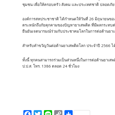
ชุมชน เพื่อให้ครอบครัว สังคม และประเทศชาติ ปลอดภัยจ
องค์การสหประชาชาติ ได้กำหนดให้วันที่ 26 มิถุนายนของทุ
ตระหนักถึงภัยคุกคามของปัญหายาเสพติด ที่มีผลกระทบ
ยืนยันเจตนารมณ์ร่วมกับประชาคมโลกในการต่อต้านยาเ
สำหรับคำขวัญวันต่อต้านยาเสพติดโลก ประจำปี 2566 ได
ทั้งนี้ ทุกคนสามารถร่วมเป็นส่วนหนึ่งในการต่อต้านยาเส
ป.ป.ส. โทร. 1386 ตลอด 24 ชั่วโมง
F
T
Li
C
S