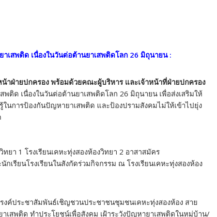
าเสพติด เนื่องในวันต่อต้านยาเสพติดโลก 26 มิถุนายน :
วหน้าฝ่ายปกครอง
พร้อมด้วยคณะผู้บริหาร และเจ้าหน้าที่ฝ่ายปกครอง
ิด เนื่องในวันต่อต้านยาเสพติดโลก 26 มิถุนายน เพื่อส่งเสริมให้
รู้ในการป้องกันปัญหายาเสพติด และป้องปรามสังคมไม่ให้เข้าไปยุ่ง
ด
งวิทยา 1 โรงเรียนเคหะทุ่งสองห้องวิทยา 2 อาสาสมัคร
กเรียนโรงเรียนในสังกัดร่วมกิจกรรม ณ โรงเรียนเคหะทุ่งสองห้อง
นรณรงค์ประชาสัมพันธ์เชิญชวนประชาชนชุมชนเคหะทุ่งสองห้อง สาย
บยาเสพติด ทำประโยชน์เพื่อสังคม เฝ้าระวังปัญหายาเสพติดในหมู่บ้าน/