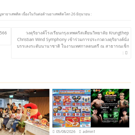
ัญหายาเสพติด เนื่องในวันต่อต้านยาเสพติดโลก 26 มิถุนายน :
2566
วงดุริยางค์โรงเรียนกรุงเทพคริสเตียนวิทยาลัย Krungthep
Christian Wind Symphony เข้าร่วมการประกวดวงดุริยางค์นั่ง
บรรเลงระดับนานาชาติ ในงานเทศกาลดนตรี ณ สาธารณเช็ก
:
05/08/2026
admin1