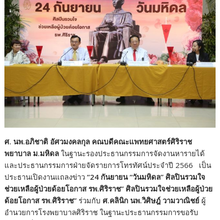
ศ. นพ.อภิชาติ อัศวมงคลกุล คณบดีคณะแพทยศาสตร์ศิริราช
พยาบาล ม.มหิดล
ในฐานะรองประธานกรรมการจัดงานหารายได้
และประธานกรรมการฝ่ายจัดรายการโทรทัศน์ประจำปี 2566 เป็น
ประธานเปิดงานแถลงข่าว
“
24 กันยายน “วันมหิดล”
ศิลปินรวมใจ
ช่วยเหลือผู้ป่วยด้อยโอกาส รพ.ศิริราช” ศิลปินรวมใจช่วยเหลือผู้ป่วย
ด้อยโอกาส รพ.ศิริราช”
ร่วมกับ
ศ.คลินิก นพ.วิศิษฎ์ วามวาณิชย์
ผู้
อำนวยการโรงพยาบาลศิริราช ในฐานะประธานกรรมการขอรับ