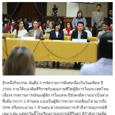
อีกหนึ่งกิจกรรม นั่นคือ การจัดรายการพิเศษเนื่องในวันมหิดล ปี
2566 ภายใต้แนวคิดศิริราชกับคุณภาพชีวิตผู้พิการในประเทศไทย
เนื่องจากสถานการณ์ของผู้พิการในแต่ละปียังคงมีความน่าเป็นห่วง
ซึ่งมีมากกว่า 2 ล้านคน แบ่งเป็นผู้พิการทางการเคลื่อนไหวมากถึง
50% หรือประมาณ 1 ล้านคน ต่างรอคอยการเข้าถึงกายอุปกรณ์ที่
เหมาะสม แต่ทุกวันนี้โรงเรียนกายอุปกรณ์สิรินธร มีกำลังการผลิต