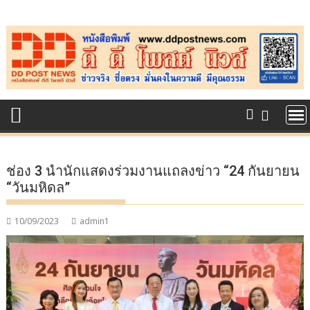
Skip
to
content
ช่อง 3 นำนักแสดงร่วมงานแถลงข่าว “24 กันยายน
“วันมหิดล”
10/09/2023
admin1