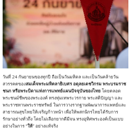
วันที่ 24 กันยายนของทุกปี ถือเป็นวันมหิดล และเป็นวันคล้ายวัน
สวรรคตของ
สมเด็จพระมหิตลาธิเบศร อดุลยเดชวิกรม พระบรมราช
ชนก หรือพระบิดาแห่งการแพทย์แผนปัจจุบันของไทย
โดยตลอด
พระชนม์ชีพของพระองค์ ทรงทุ่มเทพระวรกาย พระสติปัญญา และ
พระราชทานพระราชทรัพย์ ในการวางรากฐานพัฒนาการแพทย์และ
สาธารณสุขไทยให้เจริญก้าวหน้า เพื่อให้พสกนิกรไทยได้รับการ
รักษาอย่างทั่วถึง โดยไม่เลือกยากดีมีจน ทรงอุทิศพระองค์เป็นแบบ
อย่างในการ
“ให้”
อย่างแท้จริง