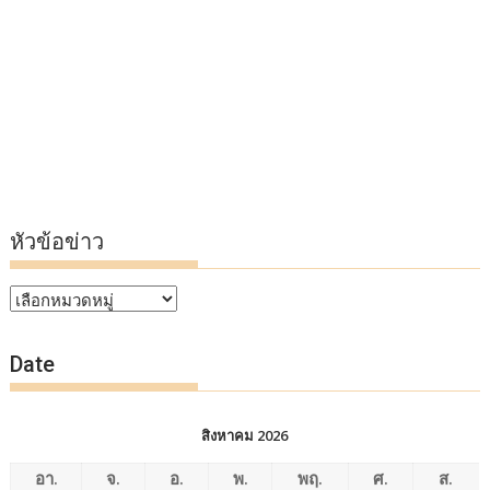
หัวข้อข่าว
หัวข้อ
ข่าว
Date
สิงหาคม 2026
อา.
จ.
อ.
พ.
พฤ.
ศ.
ส.