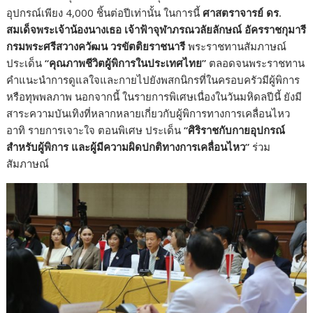
อุปกรณ์เพียง 4,000 ชิ้นต่อปีเท่านั้น ในการนี้
ศาสตราจารย์ ดร.
สมเด็จพระเจ้าน้องนางเธอ เจ้าฟ้าจุฬาภรณวลัยลักษณ์ อัครราชกุมารี
กรมพระศรีสวางควัฒน วรขัตติยราชนารี
พระราชทานสัมภาษณ์
ประเด็น
“คุณภาพชีวิตผู้พิการในประเทศไทย”
ตลอดจนพระราชทาน
คำแนะนำการดูแลใจและกายไปยังพสกนิกรที่ในครอบครัวมีผู้พิการ
หรือทุพพลภาพ นอกจากนี้ ในรายการพิเศษเนื่องในวันมหิดลปีนี้ ยังมี
สาระความบันเทิงที่หลากหลายเกี่ยวกับผู้พิการทางการเคลื่อนไหว
อาทิ รายการเจาะใจ ตอนพิเศษ ประเด็น
“ศิริราชกับกายอุปกรณ์
สำหรับผู้พิการ และผู้มีความผิดปกติทางการเคลื่อนไหว”
ร่วม
สัมภาษณ์