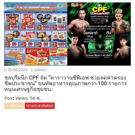
05/08/2026
admin1
ชลบุรีผนึก CPF จัด “คาราวานซีพีเอฟ ช่วยลดค่าครอง
ชีพประชาชน” ขนทัพอาหารคุณภาพกว่า 100 รายการ
หนุนเศรษฐกิจชุมชน :
Post Views: 56 ช...
ข่าวทั่วไทย
ข่าวประชาสัมพันธ์