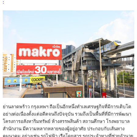
:
o
n
k
k
ย่านลาดพร้าว กรุงเทพฯ ถือเป็นอีกหนึ่งทำเลเศรษฐกิจที่มีการเติบโต
อย่างต่อเนื่องตั้งแต่อดีตจนถึงปัจจุบัน รวมถึงเป็นพื้นที่ที่มีการพัฒนา
โครงการอสังหาริมทรัพย์ ห้างสรรพสินค้า สถานศึกษา โรงพยาบาล
สำนักงาน มีความหลากหลายของผู้อยู่อาศัย ประกอบกับเส้นทาง
คมนาคม อย่างเช่น รถไฟฟ้า เรือโดยสาร รถประจำทางที่ช่วยอำนวย