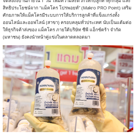
จัดส่งถึงบ้านภายใน 1 วัน เพิ่มความสะดวกให้กับลูกค้าทุกกลุ่ม และ
สิทธิประโยชน์จาก “แม็คโคร โปรพอยท์” (Makro PRO Point) เสริม
ศักยภาพให้แม็คโครมีระบบการให้บริการลูกค้าที่แข็งแกร่งทั้ง
ออนไลน์และออฟไลน์ (สาขา) ครอบคลุมทั่วประเทศ นับเป็นแต้มต่อ
ให้ธุรกิจค้าส่งของ แม็คโคร ภายใต้บริษัท ซีพี แอ็กซ์ตร้า จำกัด
(มหาชน) ยังคงนำหน้าคู่แข่งในตลาดตลอดมา