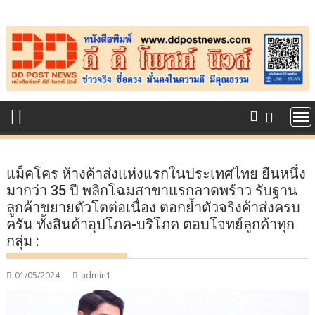
Skip
to
content
แม็คโคร ห้างค้าส่งแห่งแรกในประเทศไทย ยืนหนึ่ง
มากว่า 35 ปี พลิกโฉมสาขาแรกลาดพร้าว รับฐาน
ลูกค้าขยายตัวโตต่อเนื่อง ตอกย้ำตัวจริงค้าส่งครบ
ครัน ทั้งสินค้าอุปโภค-บริโภค ตอบโจทย์ลูกค้าทุก
กลุ่ม :
01/05/2024
admin1