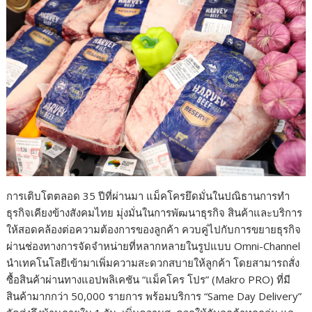
การเติบโตตลอด 35 ปีที่ผ่านมา แม็คโครยึดมั่นในปณิธานการทำ
ธุรกิจเคียงข้างสังคมไทย มุ่งมั่นในการพัฒนาธุรกิจ สินค้าและบริการ
ให้สอดคล้องต่อความต้องการของลูกค้า ควบคู่ไปกับการขยายธุรกิจ
ผ่านช่องทางการจัดจำหน่ายที่หลากหลายในรูปแบบ Omni-Channel
นำเทคโนโลยีเข้ามาเพิ่มความสะดวกสบายให้ลูกค้า โดยสามารถสั่ง
ซื้อสินค้าผ่านทางแอปพลิเคชัน “แม็คโคร โปร” (Makro PRO) ที่มี
สินค้ามากกว่า 50,000 รายการ พร้อมบริการ “Same Day Delivery”