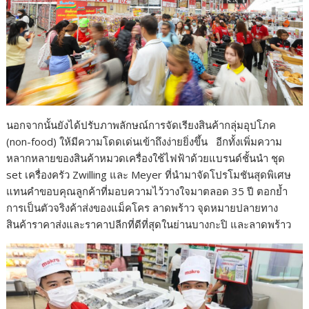
นอกจากนั้นยังได้ปรับภาพลักษณ์การจัดเรียงสินค้ากลุ่มอุปโภค
(non-food) ให้มีความโดดเด่นเข้าถึงง่ายยิ่งขึ้น อีกทั้งเพิ่มความ
หลากหลายของสินค้าหมวดเครื่องใช้ไฟฟ้าด้วยแบรนด์ชั้นนำ ชุด
set เครื่องครัว Zwilling และ Meyer ที่นำมาจัดโปรโมชันสุดพิเศษ
แทนคำขอบคุณลูกค้าที่มอบความไว้วางใจมาตลอด 35 ปี ตอกย้ำ
การเป็นตัวจริงค้าส่งของแม็คโคร ลาดพร้าว จุดหมายปลายทาง
สินค้าราคาส่งและราคาปลีกที่ดีที่สุดในย่านบางกะปิ และลาดพร้าว