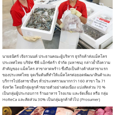
นายธนิศร์ เจียรวนนท์ ประธานคณะผู้บริหาร ธุรกิจค้าส่งแม็คโคร
ประเทศไทย บริษัท ซีพี แอ็กซ์ตร้า จำกัด (มหาชน) กล่าวย้ำถึงความ
สำคัญของ แม็คโคร สาขาลาดพร้าว ซึ่งถือเป็นห้างค้าส่งสาขาแรก
ของประเทศไทย จุดเริ่มต้นที่ทำให้แม็คโครต่อยอดพัฒนาสินค้าและ
บริการไปยังสาขาอื่นๆ ทั่วประเทศรวมมากกว่า 160 สาขา ใน 71
จังหวัด โดยมีกลุ่มลูกค้าขยายตัวอย่างต่อเนื่อง แบ่งสัดส่วน 70 %
เป็นกลุ่มผู้ประกอบการ ร้านอาหาร โรงแรม และจัดเลี้ยง หรือ กลุ่ม
HoReCa และสัดส่วน 30% เป็นกลุ่มลูกค้าทั่วไป (Prosumer)