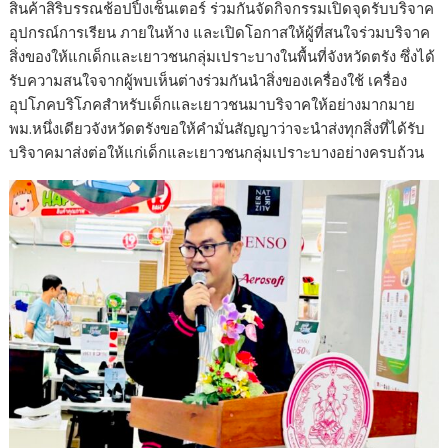
สินค้าสิริบรรณช้อปปิ้งเซ็นเตอร์ ร่วมกันจัดกิจกรรมเปิดจุดรับบริจาค
อุปกรณ์การเรียน ภายในห้าง และเปิดโอกาสให้ผู้ที่สนใจร่วมบริจาค
สิ่งของให้แกเด็กและเยาวชนกลุ่มเปราะบางในพื้นที่จังหวัดตรัง ซึ่งได้
รับความสนใจจากผู้พบเห็นต่างร่วมกันนำสิ่งของเครื่องใช้ เครื่อง
อุปโภคบริโภคสำหรับเด็กและเยาวชนมาบริจาคให้อย่างมากมาย
พม.หนึ่งเดียวจังหวัดตรังขอให้คำมั่นสัญญาว่าจะนำส่งทุกสิ่งที่ได้รับ
บริจาคมาส่งต่อให้แก่เด็กและเยาวชนกลุ่มเปราะบางอย่างครบถ้วน