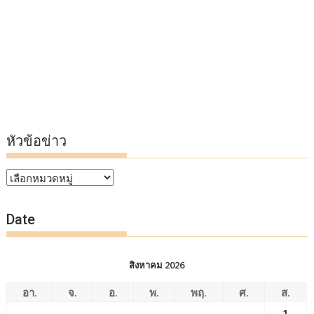
หัวข้อข่าว
หัวข้อ
ข่าว
Date
สิงหาคม 2026
อา.
จ.
อ.
พ.
พฤ.
ศ.
ส.
1