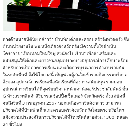
ทางด้านนายนิตินัย กล่าวว่า บ้านพักเด็กและครอบครัวจังหวัดตรัง ซึ่ง
เป็นหน่วยงานใน พม.หนึ่งเดียวจังหวัดตรัง มีความตั้งใจดำเนิน
โครงการ “เปิดเทอมใหม่ใจฟู ส่งน้องไปเรียน” เพื่อส่งเสริมและ
สนับสนุนให้เด็กและเยาวชนกลุ่มเปราะบางมีอุปกรณ์การศึกษาพร้อม
สำหรับการเปิดภาคการเรียน และเกิดการบูรณาการทำงานร่วมกัน
ในระดับพื้นที่ จึงใช้โอกาสนี้ เชิญชวนผู้สนใจเข้าร่วมกิจกรรมบริจาค
สิ่งของ อุปกรณ์การเรียนเพื่อนักเรียนที่ต้องการสนับสนุน ร่วมมอบ
อุปกรณ์การเรียนได้ที่จุดรับบริจาคหน้าเคาน์เตอร์ประชาสัมพันธ์ ชั้น
G ห้างสรรพสินค้าสิริบรรณช้อปปิ้งเซ็นเตอร์​​ จังหวัดตรัง ตั้งแต่บัดนี้
จนถึงวันที่ 3 กรกฎาคม 2567 นอกเหนือจากวันดังกล่าว สามารถ
บริจาคได้ที่บ้านพักเด็กและครอบครัวจังหวัดตรังโดยตรง หรือโทร
แจ้งความประสงค์ในการบริจาคได้ที่โทรศัพท์สายด่วน 1300 ตลอด
24 ชั่วโมง