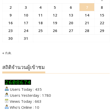
2
3
4
5
6
7
8
9
10
11
12
13
14
15
16
17
18
19
20
21
22
23
24
25
26
27
28
29
30
31
« ก.ค.
สถิติจำนวนผู้เข้าชม
Users Today : 435
Users Yesterday : 1780
Views Today : 663
Who's Online : 10