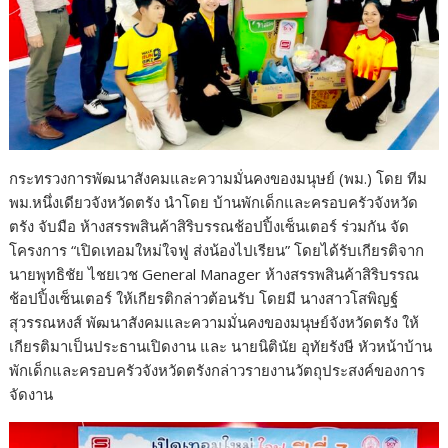
กระทรวงการพัฒนาสังคมและความมั่นคงของมนุษย์ (พม.) โดย ทีม
พม.หนึ่งเดียวจังหวัดตรัง นำโดย บ้านพักเด็กและครอบครัวจังหวัด
ตรัง จับมือ ห้างสรรพสินค้าสิริบรรณช้อปปิ้งเซ็นเตอร์ ร่วมกัน จัด
โครงการ “เปิดเทอมใหม่ใจฟู ส่งน้องไปเรียน” โดยได้รับเกียรติจาก
นายพุทธิชัย ไชยเวช General Manager ห้างสรรพสินค้าสิริบรรณ
ช้อปปิ้งเซ็นเตอร์ ให้เกียรติกล่าวต้อนรับ โดยมี นางสาวโสพิญฐ์
สุวรรณหงส์ พัฒนาสังคมและความมั่นคงของมนุษย์จังหวัดตรัง ให้
เกียรติมาเป็นประธานเปิดงาน และ นายนิตินัย อุทัยรังษี หัวหน้าบ้าน
พักเด็กและครอบครัวจังหวัดตรังกล่าวรายงานวัตถุประสงค์ของการ
จัดงาน