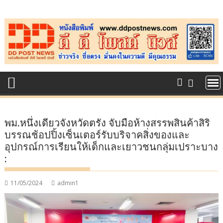
Skip
to
content
พม.หนึ่งเดียวจังหวัดตรัง จับมือห้างสรรพสินค้าสิริ
บรรณช้อปปิ้งเซ็นเตอร์รับบริจาคสิ่งของและ
อุปกรณ์การเรียนให้เด็กและเยาวชนกลุ่มเปราะบาง
:
11/05/2024
admin1