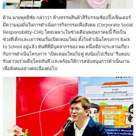
ด้าน นายพุทธิชัย กล่าวว่า ห้างสรรพสินค้าสิริบรรณช้อปปิ้งเซ็นเตอร์
มีความมุ่งมั่นในการดำเนินการกิจกรรมเพื่อสังคม (Corporate Social
Responsibility-CSR) โดยเฉพาะในช่วงเดือนพฤษภาคมนี้ ถือเป็น
ช่วงที่เด็กและเยาวชนเริ่มเปิดเทอมใหม่ ตั้งใจดำเนินโครงการ Back
to School อยู่แล้ว ทันทีที่มีบุคลากรของ พม.หนึ่งเดียวประสานเกี่ยว
กับการดำเนินโครงการ “เปิดเทอมใหม่ใจฟู ส่งน้องไปเรียน” รีบตอบ
รับความร่วมมือโดยทันที และพร้อมให้การสนับสนุนการดำเนินงาน
เพื่อสังคมอย่างต่อเนื่องต่อไป