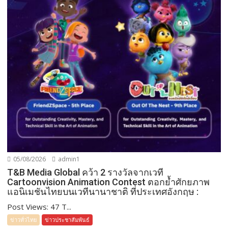
05/08/2026
admin1
T&B Media Global คว้า 2 รางวัลจากเวที
Cartoonvision Animation Contest ตอกย้ำศักยภาพ
แอนิเมชันไทยบนเวทีนานาชาติ ที่ประเทศอังกฤษ :
Post Views: 47 T...
ข่าวทั่วไทย
ข่าวประชาสัมพันธ์