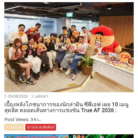
05/08/2026
admin1
เบื้องหลังโภชนาการของนักล่าฝัน ซีพีเอฟ เผย 10 เมนู
สุดฮิต ตลอดเส้นทางการแข่งขัน True AF 2026 :
Post Views: 34 เ...
ข่าวทั่วไทย
ข่าวประชาสัมพันธ์