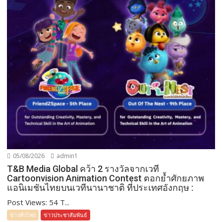
05/08/2026
admin1
T&B Media Global คว้า 2 รางวัลจากเวที
Cartoonvision Animation Contest ตอกย้ำศักยภาพ
แอนิเมชันไทยบนเวทีนานาชาติ ที่ประเทศอังกฤษ :
Post Views: 54 T...
ข่าวทั่วไทย
ข่าวประชาสัมพันธ์