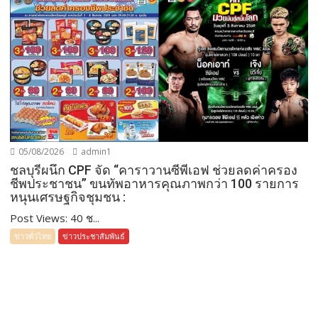
05/08/2026
admin1
ชลบุรีผนึก CPF จัด “คาราวานซีพีเอฟ ช่วยลดค่าครอง
ชีพประชาชน” ขนทัพอาหารคุณภาพกว่า 100 รายการ
หนุนเศรษฐกิจชุมชน :
Post Views: 40 ช...
ข่าวทั่วไทย
ข่าวประชาสัมพันธ์