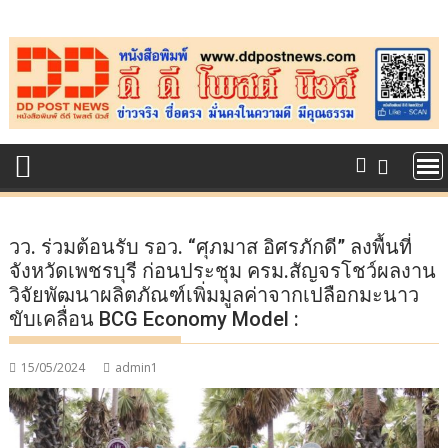
Skip
to
content
วว. ร่วมต้อนรับ รอว. “ศุภมาส อิศรภักดี” ลงพื้นที่
จังหวัดเพชรบุรี ก่อนประชุม ครม.สัญจรโชว์ผลงาน
วิจัยพัฒนาผลิตภัณฑ์เพิ่มมูลค่าจากเปลือกมะนาว
ขับเคลื่อน BCG Economy Model :
15/05/2024
admin1