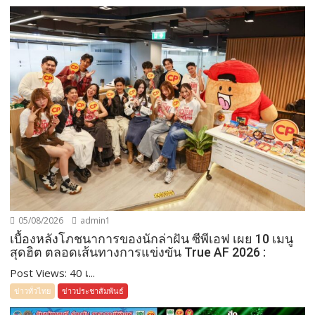
05/08/2026
admin1
เบื้องหลังโภชนาการของนักล่าฝัน ซีพีเอฟ เผย 10 เมนู
สุดฮิต ตลอดเส้นทางการแข่งขัน True AF 2026 :
Post Views: 40 เ...
ข่าวทั่วไทย
ข่าวประชาสัมพันธ์