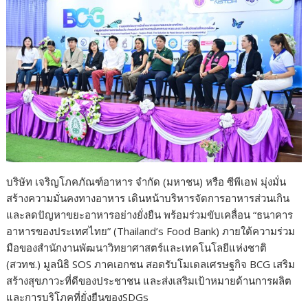
k
k
บริษัท เจริญโภคภัณฑ์อาหาร จำกัด (มหาชน) หรือ ซีพีเอฟ มุ่งมั่น
สร้างความมั่นคงทางอาหาร เดินหน้าบริหารจัดการอาหารส่วนเกิน
และลดปัญหาขยะอาหารอย่างยั่งยืน พร้อมร่วมขับเคลื่อน “ธนาคาร
อาหารของประเทศไทย” (Thailand’s Food Bank) ภายใต้ความร่วม
มือของสำนักงานพัฒนาวิทยาศาสตร์และเทคโนโลยีแห่งชาติ
(สวทช.) มูลนิธิ SOS ภาคเอกชน สอดรับโมเดลเศรษฐกิจ BCG เสริม
สร้างสุขภาวะที่ดีของประชาชน และส่งเสริมเป้าหมายด้านการผลิต
และการบริโภคที่ยั่งยืนของSDGs