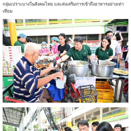
กลุ่มเปราะบางในสังคมไทย และส่งเสริมการเข้าถึงอาหารอย่างเท่า
เทียม