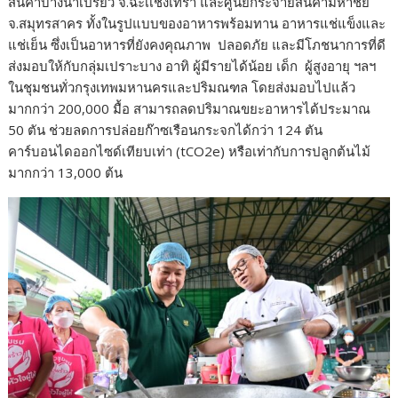
สินค้าบางน้ำเปรี้ยว จ.ฉะเเชิงเทรา และศูนย์กระจายสินค้ามหาชัย
จ.สมุทรสาคร ทั้งในรูปแบบของอาหารพร้อมทาน อาหารแช่แข็งและ
แช่เย็น ซึ่งเป็นอาหารที่ยังคงคุณภาพ ปลอดภัย และมีโภชนาการที่ดี
ส่งมอบให้กับกลุ่มเปราะบาง อาทิ ผู้มีรายได้น้อย เด็ก ผู้สูงอายุ ฯลฯ
ในชุมชนทั่วกรุงเทพมหานครและปริมณฑล โดยส่งมอบไปแล้ว
มากกว่า 200,000 มื้อ สามารถลดปริมาณขยะอาหารได้ประมาณ
50 ตัน ช่วยลดการปล่อยก๊าซเรือนกระจกได้กว่า 124 ตัน
คาร์บอนไดออกไซด์เทียบเท่า (tCO2e) หรือเท่ากับการปลูกต้นไม้
มากกว่า 13,000 ต้น