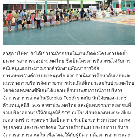
ล่าสุด บริษัทฯ ยังได้เข้าร่วมกิจกรรมในงานเปิดตัวโครงการจัดตั้ง
ธนาคารอาหารของประเทศไทย ซึ่งเป็นโครงการที่สวทช.ได้รับการ
สนับสนุนงบประมาณจากสำนักงานพัฒนาการวิจัย
การเกษตร(องค์การมหาชน)หรือ สวก.ดำเนินการศึกษาต้นแบบและ
แนวทางการบริหารจัดการอาหารส่วนเกินที่เหมาะสมกับประเทศไทย
โดยตัวแทนของซีพีเอฟได้แลกเปลี่ยนประสบการณ์การบริหาร
จัดการอาหารส่่วนเกิน(Surplus Food) ร่วมกับ นักวิจัยของ สวทช.
ตัวแทนมูลนิธิ SOS สาขาประเทศไทย และผู้แทนจากภาคเอกชนที่
ร่วมบริจาคอาหารให้กับมูลนิธิ SOS ณ โรงเรียนคลองทรงกระเทียม
เขตลาดพร้าว กรุงเทพฯ ถือเป็นความร่วมมือระหว่างหน่วยงานภาค
รัฐ เอกชน และประชาสังคม ในการสร้างต้นแบบระบบการบริหาร
จัดการอาหารส่วนเกิน เพื่อส่งต่อให้กับผู้มีความต้องการอาหารและ