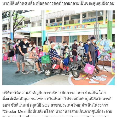
หากมีสินค้าคงเหลือ เพื่อลดการตัดทำลายกลายเป็นขยะสู่หลุมฝังกลบ
บริษัทฯให้ความสำคัญกับการบริหารจัดการอาหารส่วนเกิน โดย
ตั้งแต่เดือนมิถุนายน 2563 เป็นต้นมา ได้ร่วมมือกับมูลนิธิสโกลารส์
ออฟ ซัสทีแนนซ์ (มูลนิธิ SOS สาขาประเทศไทย)ดำเนินโครงการ
“Circular Meal มื้่อนี้เปลี่ยนโลก” นำอาหารส่วนเกินจากศูนย์กระจาย