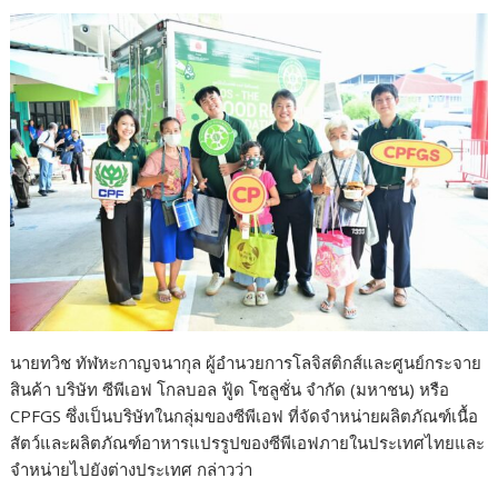
นายทวิช ทัฬหะกาญจนากุล ผู้อำนวยการโลจิสติกส์และศูนย์กระจาย
สินค้า บริษัท ซีพีเอฟ โกลบอล ฟู้ด โซลูชั่น จำกัด (มหาชน) หรือ
CPFGS ซึ่งเป็นบริษัทในกลุ่มของซีพีเอฟ ที่จัดจำหน่ายผลิตภัณฑ์เนื้อ
สัตว์และผลิตภัณฑ์อาหารแปรรูปของซีพีเอฟภายในประเทศไทยและ
จำหน่ายไปยังต่างประเทศ กล่าวว่า