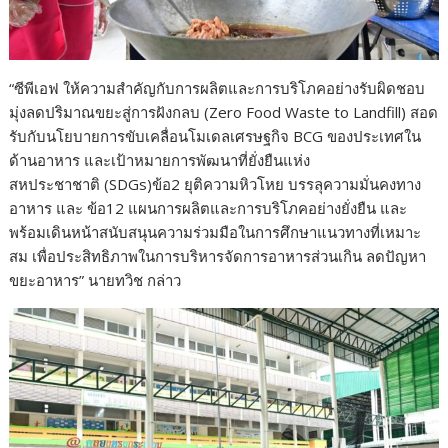
“ซีพีเอฟ ให้ความสำคัญกับการผลิตและการบริโภคอย่างรับผิดชอบ
มุ่งลดปริมาณขยะสู่การฝังกลบ (Zero Food Waste to Landfill) สอด
รับกับนโยบายการขับเคลื่อนโมเดลเศรษฐกิจ BCG ของประเทศใน
ด้านอาหาร และเป้าหมายการพัฒนาที่ยั่งยืนแห่ง
สหประชาชาติ (SDGs)ข้อ2 ยุติความหิวโหย บรรลุความมั่นคงทาง
อาหาร และ ข้อ12 แผนการผลิตและการบริโภคอย่างยั่งยืน และ
พร้อมเดินหน้าสนับสนุนความร่วมมือในการศึกษาแนวทางที่เหมาะ
สม เพื่อประสิทธิภาพในการบริหารจัดการอาหารส่วนเกิน ลดปัญหา
ขยะอาหาร” นายทวิช กล่าว