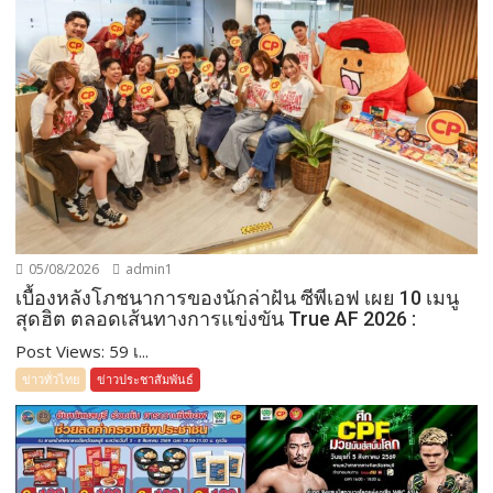
05/08/2026
admin1
เบื้องหลังโภชนาการของนักล่าฝัน ซีพีเอฟ เผย 10 เมนู
สุดฮิต ตลอดเส้นทางการแข่งขัน True AF 2026 :
Post Views: 59 เ...
ข่าวทั่วไทย
ข่าวประชาสัมพันธ์