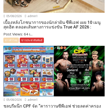
05/08/2026
admin1
เบื้องหลังโภชนาการของนักล่าฝัน ซีพีเอฟ เผย 10 เมนู
สุดฮิต ตลอดเส้นทางการแข่งขัน True AF 2026 :
Post Views: 64 เ...
ข่าวทั่วไทย
ข่าวประชาสัมพันธ์
05/08/2026
admin1
ชลบุรีผนึก CPF จัด “คาราวานซีพีเอฟ ช่วยลดค่าครอง