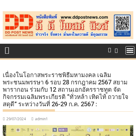
Skip
to
content
เนื่องในโอกาสพระราชพิธีมหามงคล เฉลิม
พระชนมพรรษา 6 รอบ 28 กรกฎาคม 2567 สยาม
พารากอน ร่วมกับ 12 สถานเอกอัครราชทูต จัด
กิจกรรมเฉลิมพระเกียรติ “ทั่วหล้า เทิดไท้ ถวายใจ
สดุดี” ระหว่างวันที่ 26-29 ก.ค. 2567 :
29/07/2024
admin1