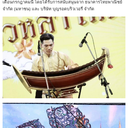
เดือนกรกฎาคมนี้ โดยได้รับการสนับสนุนจาก ธนาคารไทยพาณิชย์
จำกัด (มหาชน) และ บริษัท บุญรอดบริวเวอรี่ จำกัด