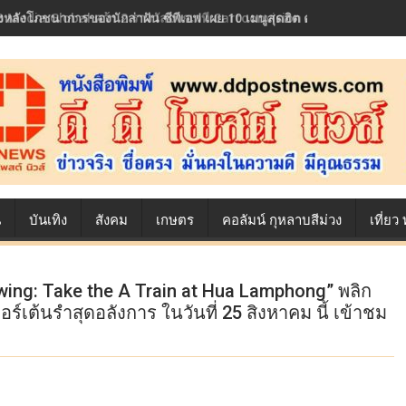
้องหลังโภชนาการของนักล่าฝัน ซีพีเอฟ เผย 10 เมนูสุดฮิต ตลอดเส้นทางการ
น
บันเทิง
สังคม
เกษตร
คอลัมน์ กุหลาบสีม่วง
เที่ย
ing: Take the A Train at Hua Lamphong” พลิก
์เต้นรำสุดอลังการ ในวันที่ 25 สิงหาคม นี้ เข้าชม