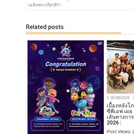
o
n
เรื่อง
เฉลิมพระเกียรติฯ’ :
k
k
Related posts
05/08/2026
เบื้องหลัง
ซีพีเอฟ เผย
เส้นทางการ
2026 :
Post Views: 27