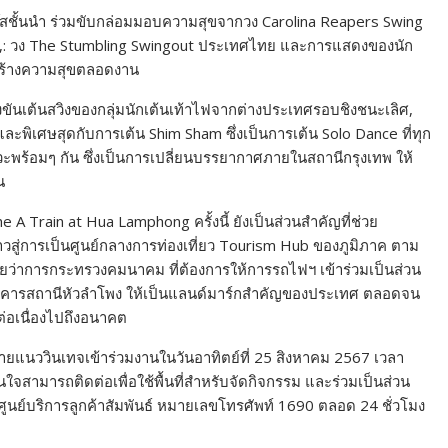
ั้นนำ ร่วมขับกล่อมมอบความสุขจากวง Carolina Reapers Swing
ซีย,: วง The Stumbling Swingout ประเทศไทย และการแสดงของนัก
น สร้างความสุขตลอดงาน
่งขันเต้นสวิงของกลุ่มนักเต้นเท้าไฟจากต่างประเทศรอบชิงชนะเลิศ,
ละพิเศษสุดกับการเต้น Shim Sham ซึ่งเป็นการเต้น Solo Dance ที่ทุก
ะพร้อมๆ กัน ซึ่งเป็นการเปลี่ยนบรรยากาศภายในสถานีกรุงเทพ ให้
น
 A Train at Hua Lamphong ครั้งนี้ ยังเป็นส่วนสำคัญที่ช่วย
าวสู่การเป็นศูนย์กลางการท่องเที่ยว Tourism Hub ของภูมิภาค ตาม
ยว่าการกระทรวงคมนาคม ที่ต้องการให้การรถไฟฯ เข้าร่วมเป็นส่วน
กษ์อาคารสถานีหัวลำโพง ให้เป็นแลนด์มาร์กสำคัญของประเทศ ตลอดจน
น ต่อเนื่องไปถึงอนาคต
ยแนววินเทจเข้าร่วมงานในวันอาทิตย์ที่ 25 สิงหาคม 2567 เวลา
สนใจสามารถติดต่อเพื่อใช้พื้นที่สำหรับจัดกิจกรรม และร่วมเป็นส่วน
่ศูนย์บริการลูกค้าสัมพันธ์ หมายเลขโทรศัพท์ 1690 ตลอด 24 ชั่วโมง