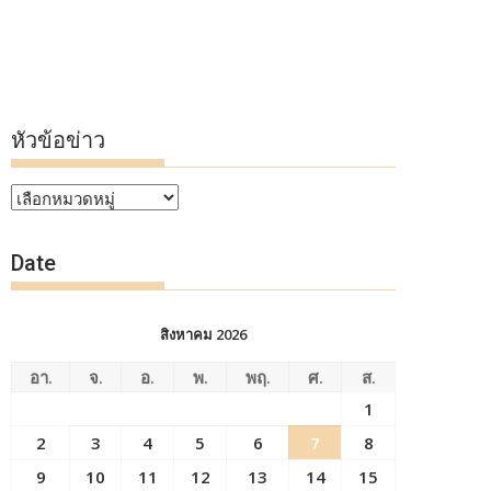
หัวข้อข่าว
หัวข้อ
ข่าว
Date
สิงหาคม 2026
อา.
จ.
อ.
พ.
พฤ.
ศ.
ส.
1
2
3
4
5
6
7
8
9
10
11
12
13
14
15