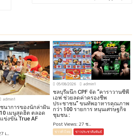
05/08/2026
admin1
ชลบุรีผนึก CPF จัด “คาราวานซีพี
เอฟ ช่วยลดค่าครองชีพ
admin1
ประชาชน” ขนทัพอาหารคุณภาพ
โภชนาการของนักล่าฝัน
กว่า 100 รายการ หนุนเศรษฐกิจ
 10 เมนูสุดฮิต ตลอด
ชุมชน :
แข่งขัน True AF
Post Views: 27 ช...
ข่าวทั่วไทย
ข่าวประชาสัมพันธ์
 เ...