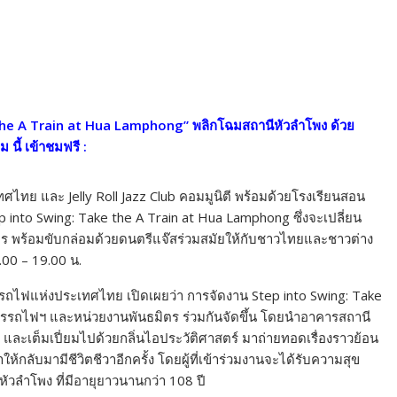
the A Train at Hua Lamphong”
พลิกโฉมสถานีหัวลำโพง ด้วย
 นี้ เข้าชมฟรี
:
ไทย และ Jelly Roll Jazz Club คอมมูนิตี พร้อมด้วยโรงเรียนสอน
p into Swing: Take the A Train at Hua Lamphong ซึ่งจะเปลี่ยน
การ พร้อมขับกล่อมด้วยดนตรีแจ๊สร่วมสมัยให้กับชาวไทยและชาวต่าง
.00 – 19.00 น.
ารรถไฟแห่งประเทศไทย เปิดเผยว่า การจัดงาน Step into Swing: Take
การรถไฟฯ และหน่วยงานพันธมิตร ร่วมกันจัดขึ้น โดยนำอาคารสถานี
และเต็มเปี่ยมไปด้วยกลิ่นไอประวัติศาสตร์ มาถ่ายทอดเรื่องราวย้อน
ลับมามีชีวิตชีวาอีกครั้ง โดยผู้ที่เข้าร่วมงานจะได้รับความสุข
หัวลำโพง ที่มีอายุยาวนานกว่า 108 ปี