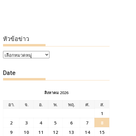
หัวข้อข่าว
หัวข้อ
ข่าว
Date
สิงหาคม 2026
อา.
จ.
อ.
พ.
พฤ.
ศ.
ส.
1
2
3
4
5
6
7
8
9
10
11
12
13
14
15