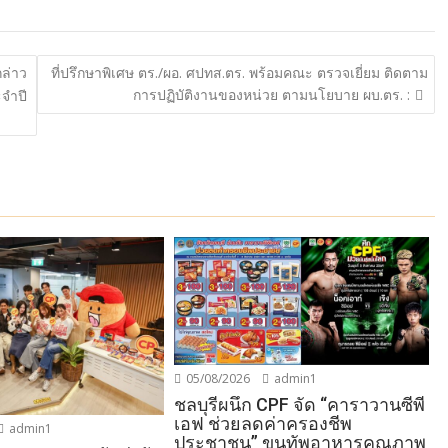
กล่าว
ที่ปรึกษาพิเศษ ตร./ผอ. ศปทส.ตร. พร้อมคณะ ตรวจเยี่ยม ติดตาม
การปฏิบัติงานของหน่วย ตามนโยบาย ผบ.ตร. :
จำปี
05/08/2026
admin1
ชลบุรีผนึก CPF จัด “คาราวานซีพี
เอฟ ช่วยลดค่าครองชีพ
admin1
ประชาชน” ขนทัพอาหารคุณภาพ