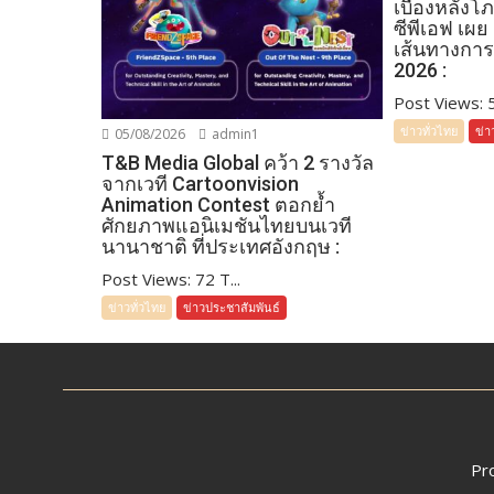
เบื้องหลัง
ซีพีเอฟ เผย
เส้นทางการ
2026 :
Post Views: 52
ข่าวทั่วไทย
ข่า
05/08/2026
admin1
T&B Media Global คว้า 2 รางวัล
จากเวที Cartoonvision
Animation Contest ตอกย้ำ
ศักยภาพแอนิเมชันไทยบนเวที
นานาชาติ ที่ประเทศอังกฤษ :
Post Views: 72 T...
ข่าวทั่วไทย
ข่าวประชาสัมพันธ์
Pr