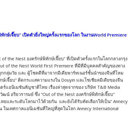
ทักษ์เจี๊ยบ”
เปิดตัวยิ่งใหญ่ครั้งแรกของโลก ในงาน
World Premiere
of the Nest องครักษ์พิทักษ์เจี๊ยบ” ที่เปิดตัวครั้งแรกในโลกกลางกรุง
น Out of the Nest World First Premiere ที่มีที่มีบุคคลสำคัญของทาง
ลุ่มวัย และ ผู้โชคดีที่มาจากมีเดียพาร์ทเนอร์ชั้นนำของจีนที่โหม
ทักษ์เจี๊ยบ” ติดกระแสความแรงใน Douyin และโซเชียลมีเดียของจีน
นตร์แอนิเมชันสัญชาติไทย เรื่องล่าสุดจากของ บริษัท T&B Media
 อริยวรารมย์ ซึ่ง “Out of the Nest องครักษ์พิทักษ์เจี๊ยบ”
ไทยและระดับโลกมาไว้ด้วยกัน และยังได้รับคัดเลือกให้เป็น” Annecy
 ในเทศกาลแอนิเมชันที่ใหญ่ที่สุดในโลก Annecy International