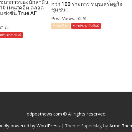
โภชนาการของนักล่าฝัน
กว่า 100 รายการ หนุนเศรษฐกิจ
 10 เมนูสุดฮิต ตลอด
ชุมชน :
แข่งขัน True AF
Post Views: 55 ช...
ข่าวทั่วไทย
ข่าวประชาสัมพันธ์
 เ...
วประชาสัมพันธ์
ddpostnews.com © All rights reserved
oudly powered by WordPress
|
Theme: SuperMag by
Acme The