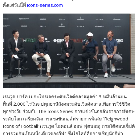
ตั้งแต่วันนี้ที่
icons-series.com
เรนวูด ปาร์ค เมกะโปรเจคระดับเวิลด์คลาสมูลค่า 3 หมื่นล้านบน
พื้นที่ 2,000 ไร่ในจ.ปทุมธานีสังคมระดับเวิลด์คลาสเพื่อการใช้ชีวิต
ทุกช่วงวัย ร่วมกับ The Icons Series การแข่งขันกอล์ฟรายการพิเศษ
ระดับโลก เตรียมจัดการแข่งขันกอล์ฟรายการพิเศษ ‘Reignwood
Icons of Football’ (เรนวูด ไอคอนส์ ออฟ ฟุตบอล) ภายใต้คอนเซ็ปต์
การรวมกันเป็นหนึ่งเดียวของกีฬา ซึ่งไฮไลท์คือการเชิญนักกีฬา