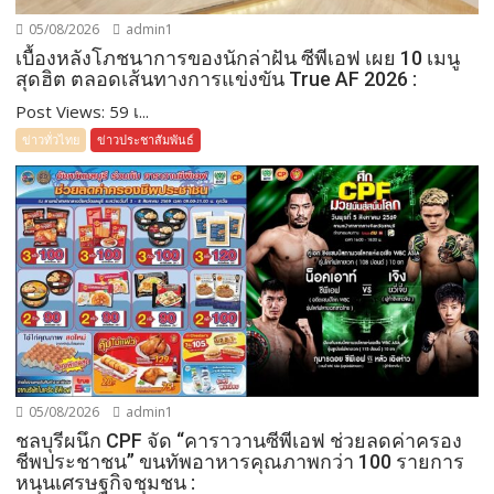
05/08/2026
admin1
เบื้องหลังโภชนาการของนักล่าฝัน ซีพีเอฟ เผย 10 เมนู
สุดฮิต ตลอดเส้นทางการแข่งขัน True AF 2026 :
Post Views: 59 เ...
ข่าวทั่วไทย
ข่าวประชาสัมพันธ์
05/08/2026
admin1
ชลบุรีผนึก CPF จัด “คาราวานซีพีเอฟ ช่วยลดค่าครอง
ชีพประชาชน” ขนทัพอาหารคุณภาพกว่า 100 รายการ
หนุนเศรษฐกิจชุมชน :