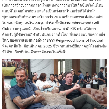
เป็นการสร้างปรากฏการณ์ใหม่แห่งวงการกีฬาให้เกิดขึ้นจริงในไทย
แบบที่ไม่เคยมีมาก่อน และถือเป็นครั้งแรกในเอเชียที่ได้นำนัก
ฟุตบอลระดับตำนานของโลกกว่า 26 คนเข้าร่วมการแข่งขันกอล์ฟ
โดยสมาชิกทุกคนใน เรนวูด ปาร์ค ทั้งทีมงาน​Robinswood Golf
Club กลุ่มครูและนักเรียนโรงเรียนนานาชาติ KIS พร้อมให้การ
ต้อนรับผู้ที่ชื่นชอบกีฬานับพันคนจากทั่วโลก ที่รอคอยพบกับความยิ่ง
ใหญ่ของการแข่งขันกอล์ฟรายการ Reignwood Icons of Football
ที่จะจัดขึ้นในเดือนมีนาคม 2025 ซึ่งทุกคนต่างรู้สึกภาคภูมิใจอย่างยิ่ง
ที่ได้รับเกียรติเป็นเจ้าภาพจัดงานในครั้งนี้”