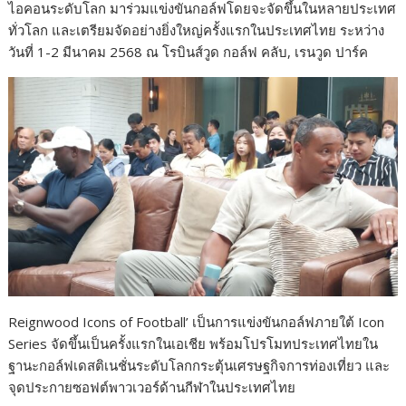
ไอคอนระดับโลก มาร่วมแข่งขันกอล์ฟโดยจะจัดขึ้นในหลายประเทศ
ทั่วโลก และเตรียมจัดอย่างยิ่งใหญ่ครั้งแรกในประเทศไทย ระหว่าง
วันที่ 1-2 มีนาคม 2568 ณ โรบินส์วูด กอล์ฟ คลับ, เรนวูด ปาร์ค
Reignwood Icons of Football’ เป็นการแข่งขันกอล์ฟภายใต้ Icon
Series จัดขึ้นเป็นครั้งแรกในเอเชีย พร้อมโปรโมทประเทศไทยใน
ฐานะกอล์ฟเดสติเนชั่นระดับโลกกระตุ้นเศรษฐกิจการท่องเที่ยว และ
จุดประกายซอฟต์พาวเวอร์ด้านกีฬาในประเทศไทย