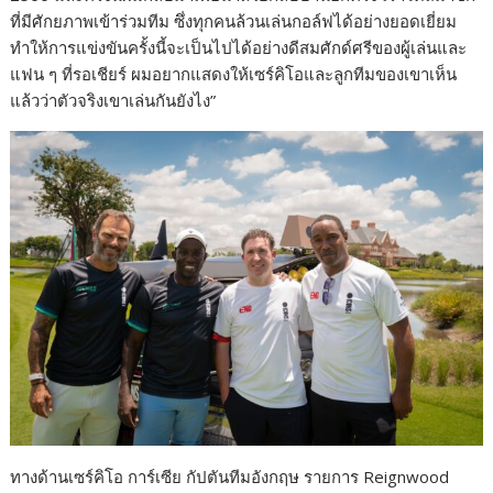
ที่มีศักยภาพเข้าร่วมทีม ซึ่งทุกคนล้วนเล่นกอล์ฟได้อย่างยอดเยี่ยม
ทำให้การแข่งขันครั้งนี้จะเป็นไปได้อย่างดีสมศักด์ศรีของผู้เล่นและ
แฟน ๆ ที่รอเชียร์ ผมอยากแสดงให้เซร์คิโอและลูกทีมของเขาเห็น
แล้วว่าตัวจริงเขาเล่นกันยังไง”
ทางด้านเซร์คิโอ การ์เซีย กัปตันทีมอังกฤษ รายการ Reignwood