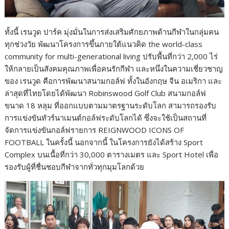
ทั้งนี้ เรนวูด ปาร์ค มุ่งมั่นในการส่งเสริมศักยภาพด้านกีฬาในกลุ่มคน
ทุกช่วงวัย พัฒนาโครงการขึ้นภายใต้แนวคิด the world-class
community for multi-generational living ปรับพื้นที่กว่า 2,000 ไร่
ให้กลายเป็นสังคมคุณภาพเพื่อคนรักกีฬา และหนึ่งในความเชี่ยวชาญ
ของ เรนวูด คือการพัฒนาสนามกอล์ฟ ทั้งในอังกฤษ จีน อเมริกา และ
ล่าสุดที่ไทยโดยได้พัฒนา Robinswood Golf Club สนามกอล์ฟ
ขนาด 18 หลุม ที่ออกแบบตามมาตรฐานระดับโลก สามารถรองรับ
การแข่งขันทัวร์นาเมนต์กอล์ฟระดับโลกได้ ซึ่งจะใช้เป็นสถานที่
จัดการแข่งขันกอล์ฟรายการ REIGNWOOD ICONS OF
FOOTBALL ในครั้งนี้ นอกจากนี้ ในโครงการยังได้สร้าง Sport
Complex บนเนื้อที่กว่า 30,000 ตารางเมตร และ Sport Hotel เพื่อ
รองรับผู้ที่ชื่นชอบกีฬาจากทั่วทุกมุมโลกด้วย