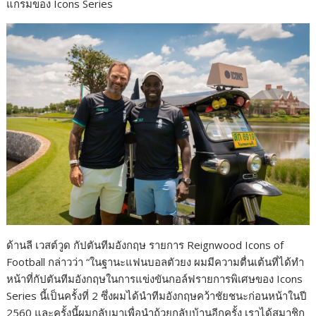
แกรมของ Icons Series
ด้านลี เวสต์วูด กัปตันทีมอังกฤษ รายการ Reignwood Icons of
Football กล่าวว่า “ในฐานะแฟนบอลตัวยง ผมมีความตื่นเต้นที่ได้ทำ
หน้าที่กัปตันทีมอังกฤษในการแข่งขันกอล์ฟรายการพิเศษของ Icons
Series นี้เป็นครั้งที่ 2 ซึ่งผมได้นำทีมอังกฤษคว้าชัยชนะก่อนหน้าในปี
2560 และครั้งนี้ผมกลับมาเพื่อนำถ้วยกลับบ้านอีกครั้ง เราได้สมาชิก