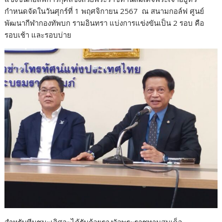
กำหนดจัดในวันศุกร์ที่ 1 พฤศจิกายน 2567 ณ สนามกอล์ฟ ศูนย์
พัฒนากีฬากองทัพบก รามอินทรา แบ่งการแข่งขันเป็น 2 รอบ คือ
รอบเช้า และรอบบ่าย
สำหรับทีมชนะเลิศจะได้รับถ้วยรางวัลพระราชทานสมเด็จ