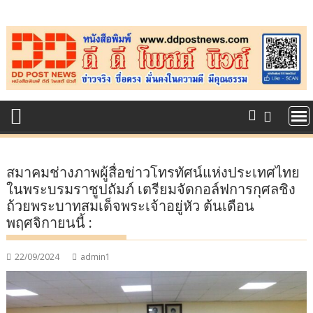
Skip
to
content
สมาคมช่างภาพผู้สื่อข่าวโทรทัศน์แห่งประเทศไทย
ในพระบรมราชูปถัมภ์ เตรียมจัดกอล์ฟการกุศลชิง
ถ้วยพระบาทสมเด็จพระเจ้าอยู่หัว ต้นเดือน
พฤศจิกายนนี้ :
22/09/2024
admin1