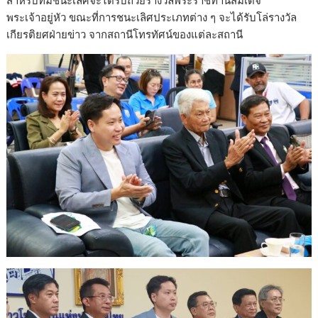
พระเจ้าอยู่หัว ขณะที่การชนะเลิศประเภทต่าง ๆ จะได้รับโล่รางวัล
เกียรติยศฝ่ายข่าว จากสถานีโทรทัศน์ของแต่ละสถานี