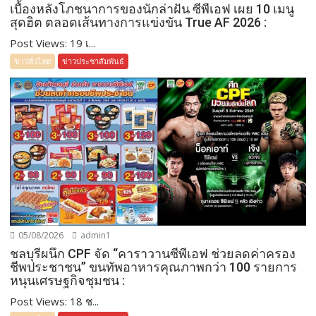
เบื้องหลังโภชนาการของนักล่าฝัน ซีพีเอฟ เผย 10 เมนู
สุดฮิต ตลอดเส้นทางการแข่งขัน True AF 2026 :
Post Views: 19 เ...
ข่าวทั่วไทย
ข่าวประชาสัมพันธ์
05/08/2026
admin1
ชลบุรีผนึก CPF จัด “คาราวานซีพีเอฟ ช่วยลดค่าครอง
ชีพประชาชน” ขนทัพอาหารคุณภาพกว่า 100 รายการ
หนุนเศรษฐกิจชุมชน :
Post Views: 18 ช...