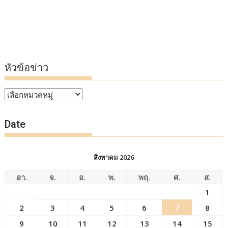
หัวข้อข่าว
หัวข้อ
ข่าว
Date
สิงหาคม 2026
อา.
จ.
อ.
พ.
พฤ.
ศ.
ส.
1
2
3
4
5
6
7
8
9
10
11
12
13
14
15