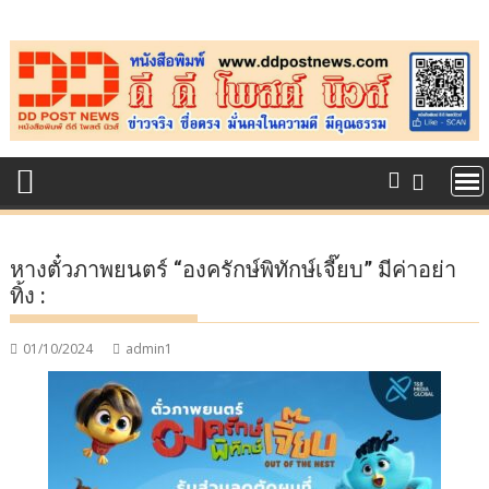
Skip
to
content
หางตั๋วภาพยนตร์ “องครักษ์พิทักษ์เจี๊ยบ” มีค่าอย่า
ทิ้ง :
01/10/2024
admin1