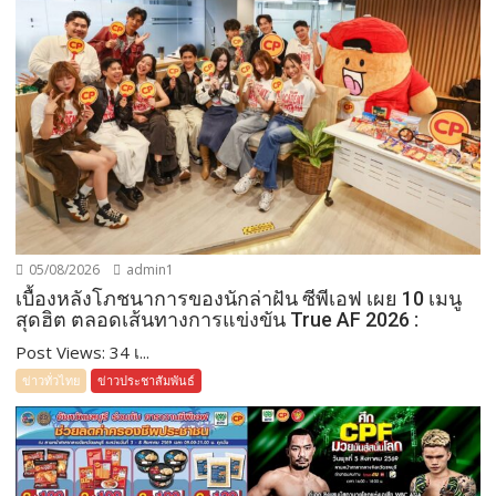
05/08/2026
admin1
เบื้องหลังโภชนาการของนักล่าฝัน ซีพีเอฟ เผย 10 เมนู
สุดฮิต ตลอดเส้นทางการแข่งขัน True AF 2026 :
Post Views: 34 เ...
ข่าวทั่วไทย
ข่าวประชาสัมพันธ์