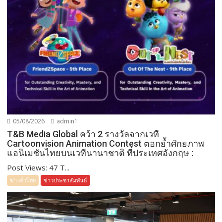
05/08/2026
admin1
T&B Media Global คว้า 2 รางวัลจากเวที
Cartoonvision Animation Contest ตอกย้ำศักยภาพ
แอนิเมชันไทยบนเวทีนานาชาติ ที่ประเทศอังกฤษ :
Post Views: 47 T...
ข่าวทั่วไทย
ข่าวประชาสัมพันธ์