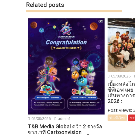
Related posts
05/08/2026
เบื้องหลัง
ซีพีเอฟ เผย
เส้นทางการ
2026 :
Post Views: 35
ข่าวทั่วไทย
ข่า
05/08/2026
admin1
T&B Media Global คว้า 2 รางวัล
จากเวที Cartoonvision