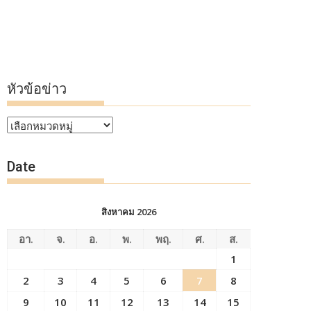
หัวข้อข่าว
หัวข้อ
ข่าว
Date
สิงหาคม 2026
อา.
จ.
อ.
พ.
พฤ.
ศ.
ส.
1
2
3
4
5
6
7
8
9
10
11
12
13
14
15