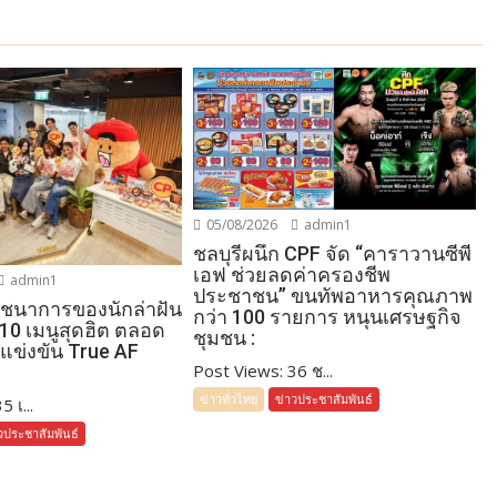
05/08/2026
admin1
ชลบุรีผนึก CPF จัด “คาราวานซีพี
เอฟ ช่วยลดค่าครองชีพ
admin1
ประชาชน” ขนทัพอาหารคุณภาพ
โภชนาการของนักล่าฝัน
กว่า 100 รายการ หนุนเศรษฐกิจ
 10 เมนูสุดฮิต ตลอด
ชุมชน :
แข่งขัน True AF
Post Views: 36 ช...
ข่าวทั่วไทย
ข่าวประชาสัมพันธ์
 เ...
วประชาสัมพันธ์