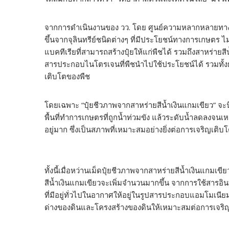
จากการดำเนินงานของ วว. โดย ศูนย์ความหลากหลายทางชี
ขึ้นจากจุลินทรีย์ชนิดต่างๆ ที่มีประโยชน์ทางการเกษตร ไม
แบคทีเรียที่สามารถสร้างปุ๋ยให้แก่พืชได้ รวมถึงสาหร่าย
สารประกอบไนโตรเจนที่พืชนำไปใช้ประโยชน์ได้ รวมทั้งยั
เติบโตของพืช
โดยเฉพาะ “ปุ๋ยชีวภาพจากสาหร่ายสีน้ำเงินแกมเขียว” จะ
พื้นที่ทำการเกษตรที่ถูกน้ำท่วมขัง แล้วระดับน้ำลดลงจนเห
อยู่มาก ซึ่งเป็นสภาพที่เหมาะสมอย่างยิ่งต่อการเจริญเติ
ทั้งนี้เมื่อหว่านเม็ดปุ๋ยชีวภาพจากสาหร่ายสีน้ำเงินแกมเข
สีน้ำเงินแกมเขียวจะเพิ่มจำนวนมากขึ้น จากการใช้สารอ
ที่มีอยู่ทั่วไปในอากาศให้อยู่ในรูปสารประกอบแอมโมเน
ด่างของดินและโครงสร้างของดินให้เหมาะสมต่อการเจริ