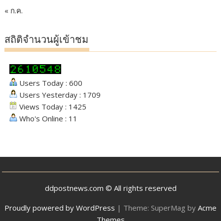
« ก.ค.
สถิติจำนวนผู้เข้าชม
Users Today : 600
Users Yesterday : 1709
Views Today : 1425
Who's Online : 11
ddpostnews.com © All rights reserved
Proudly powered by WordPress
|
Theme: SuperMag by
Acme
Themes