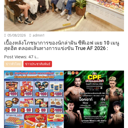
05/08/2026
admin1
เบื้องหลังโภชนาการของนักล่าฝัน ซีพีเอฟ เผย 10 เมนู
สุดฮิต ตลอดเส้นทางการแข่งขัน True AF 2026 :
Post Views: 47 เ...
ข่าวทั่วไทย
ข่าวประชาสัมพันธ์