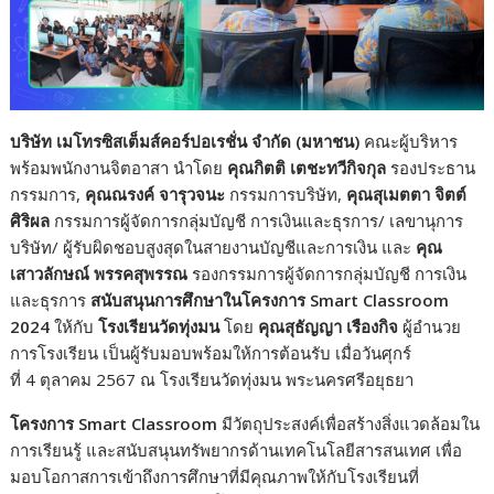
บริษัท เมโทรซิสเต็มส์คอร์ปอเรชั่น จำกัด (มหาชน)
คณะผู้บริหาร
พร้อมพนักงานจิตอาสา นำโดย
คุณกิตติ เตชะทวีกิจกุล
รองประธาน
กรรมการ,
คุณณรงค์ จารุวจนะ
กรรมการบริษัท,
คุณสุเมตตา จิตต์
ศิริผล
กรรมการผู้จัดการกลุ่มบัญชี การเงินและธุรการ/ เลขานุการ
บริษัท/ ผู้รับผิดชอบสูงสุดในสายงานบัญชีและการเงิน และ
คุณ
เสาวลักษณ์ พรรคสุพรรณ
รองกรรมการผู้จัดการกลุ่มบัญชี การเงิน
และธุรการ
สนับสนุนการศึกษาในโครงการ
Smart Classroom
2024
ให้กับ
โรงเรียนวัดทุ่งมน
โดย
คุณสุธัญญา เรืองกิจ
ผู้อำนวย
การโรงเรียน เป็นผู้รับมอบพร้อมให้การต้อนรับ เมื่อวันศุกร์
ที่ 4 ตุลาคม 2567 ณ โรงเรียนวัดทุ่งมน พระนครศรีอยุธยา
โครงการ
Smart Classroom
มีวัตถุประสงค์เพื่อสร้างสิ่งแวดล้อมใน
การเรียนรู้ และสนับสนุนทรัพยากรด้านเทคโนโลยีสารสนเทศ เพื่อ
มอบโอกาสการเข้าถึงการศึกษาที่มีคุณภาพให้กับโรงเรียนที่