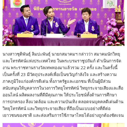
นางสาวชุติพันธุ์ ลิมปะพันธุ์ นายกสมาคมฯ กล่าวว่า สมาคมนักวิทยุ
และโทรทัศน์แห่งประเทศไทย ในพระบรมราชูปถัมภ์ ดำเนินการจัด
งาน พระราชทานรางวัลเทพทองมาแล้วรวม 22 ครั้ง และในครั้งนี้
เป็นครั้งที่ 23 มีวัตถุประสงค์เพื่อเป็นขวัญกำลังใจ และสร้างความ
ภาคภูมิใจแก่องค์กรดีเด่น ทั้งภาครัฐและเอกชน ที่เป็นผู้มีส่วน
สนับสนุนให้บุคลากรในวงการวิทยุโทรทัศน์ วิทยุกระจายเสียงและสื่อ
ออนไลน์ ผลิตผลงานที่ดีมีคุณภาพ ให้ประโยชน์ทั้งด้านการศึกษา
การปกครอง สิ่งแวดล้อม และความบันเทิง ตลอดจนบุคคลดีเด่นด้าน
วิทยุโทรทัศน์ และวิทยุกระจายเสียง ที่ถือเป็นแบบอย่างที่ดีต่อ
เยาวชนของชาติ และส่งเสริมการใช้ภาษาไทยได้อย่างถูกต้องชัดเจน