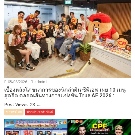
05/08/2026
admin1
เบื้องหลังโภชนาการของนักล่าฝัน ซีพีเอฟ เผย 10 เมนู
สุดฮิต ตลอดเส้นทางการแข่งขัน True AF 2026 :
Post Views: 23 เ...
ข่าวทั่วไทย
ข่าวประชาสัมพันธ์