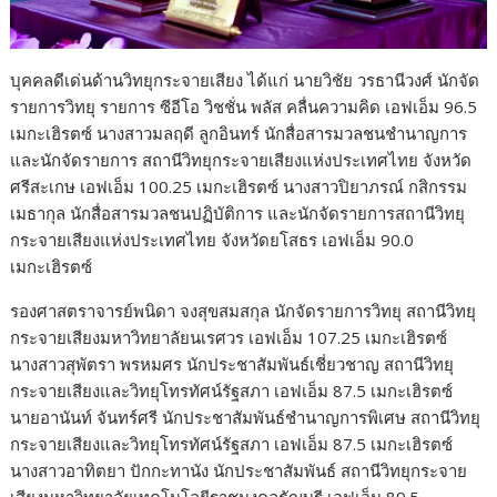
บุคคลดีเด่นด้านวิทยุกระจายเสียง ได้แก่ นายวิชัย วรธานีวงศ์ นักจัด
รายการวิทยุ รายการ ซีอีโอ วิชชั่น พลัส คลื่นความคิด เอฟเอ็ม 96.5
เมกะเฮิรตซ์ นางสาวมลฤดี ลูกอินทร์ นักสื่อสารมวลชนชำนาญการ
และนักจัดรายการ สถานีวิทยุกระจายเสียงแห่งประเทศไทย จังหวัด
ศรีสะเกษ เอฟเอ็ม 100.25 เมกะเฮิรตซ์ นางสาวปิยาภรณ์ กสิกรรม
เมธากุล นักสื่อสารมวลชนปฏิบัติการ และนักจัดรายการสถานีวิทยุ
กระจายเสียงแห่งประเทศไทย จังหวัดยโสธร เอฟเอ็ม 90.0
เมกะเฮิรตซ์
รองศาสตราจารย์พนิดา จงสุขสมสกุล นักจัดรายการวิทยุ สถานีวิทยุ
กระจายเสียงมหาวิทยาลัยนเรศวร เอฟเอ็ม 107.25 เมกะเฮิรตซ์
นางสาวสุพัตรา พรหมศร นักประชาสัมพันธ์เชี่ยวชาญ สถานีวิทยุ
กระจายเสียงและวิทยุโทรทัศน์รัฐสภา เอฟเอ็ม 87.5 เมกะเฮิรตซ์
นายอานันท์ จันทร์ศรี นักประชาสัมพันธ์ชำนาญการพิเศษ สถานีวิทยุ
กระจายเสียงและวิทยุโทรทัศน์รัฐสภา เอฟเอ็ม 87.5 เมกะเฮิรตซ์
นางสาวอาทิตยา ปักกะทานัง นักประชาสัมพันธ์ สถานีวิทยุกระจาย