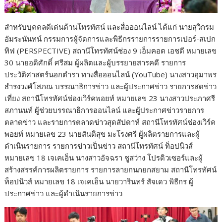
สำหรับบุคคลดีเด่นด้านโทรทัศน์ และสื่อออนไลน์ ได้แก่ นายสุวิกรม
อัมระนันทน์ กรรมการผู้จัดการและพิธีกรรายการรายการเปอร์-สเปก
ทิฟ (PERSPECTIVE) สถานีโทรทัศน์ช่อง 9 เอ็มคอต เอชดี หมายเลข
30 นายอดิศักดิ์ ศรีสม ผู้ผลิตและผู้บรรยายสารคดี รายการ
ประวัติศาสตร์นอกตำรา ทางสื่อออนไลน์ (YouTube) นางสาวอุมาพร
ธำรงวงศ์โสภณ บรรณาธิการข่าว และผู้ประกาศข่าว รายการสดข่าว
เที่ยง สถานีโทรทัศน์ช่องเวิร์คพอยท์ หมายเลข 23 นางสาวประภาศรี
สภานนท์ ผู้ช่วยบรรณาธิการออนไลน์ และผู้ประกาศข่าวรายการ
ตลาดข่าว และรายการตลาดข่าวสุดสัปดาห์ สถานีโทรทัศน์ช่องเวิร์ค
พอยท์ หมายเลข 23 นายสันติสุข มะโรงศรี ผู้ผลิตรายการและผู้
ดำเนินรายการ รายการข่าวเป็นข่าว สถานีโทรทัศน์ ท็อปนิวส์
หมายเลข 18 เจเคเอ็น นางสาวอัจฉรา ชูสว่าง โปรดิวเซอร์และผู้
สร้างสรรค์การผลิตรายการ รายการลายกนกยกสยาม สถานีโทรทัศน์
ท็อปนิวส์ หมายเลข 18 เจเคเอ็น นายวารินทร์ สัจเดว พิธีกร ผู้
ประกาศข่าว และผู้ดำเนินรายการข่าว