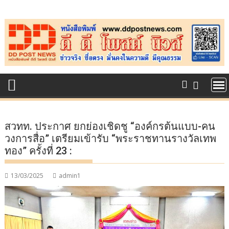
Skip
to
content
สวทท. ประกาศ ยกย่องเชิดชู “องค์กรต้นแบบ-คน
วงการสื่อ” เตรียมเข้ารับ “พระราชทานรางวัลเทพ
ทอง” ครั้งที่ 23 :
13/03/2025
admin1