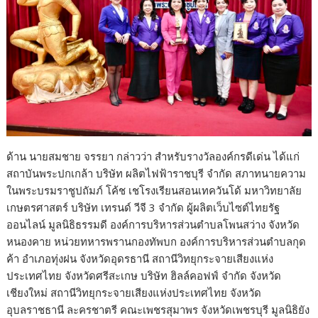
ด้าน นายสมชาย จรรยา กล่าวว่า สำหรับรางวัลองค์กรดีเด่น ได้แก่
สถาบันพระปกเกล้า บริษัท ผลิตไฟฟ้าราชบุรี จำกัด สภาทนายความ
ในพระบรมราชูปถัมภ์ โค้ช เชโรงเรียนสอนเทควันโด้ มหาวิทยาลัย
เกษตรศาสตร์ บริษัท เทรนด์ วีจี 3 จำกัด ผู้ผลิตเว็บไซต์ไทยรัฐ
ออนไลน์ มูลนิธิธรรมดี องค์การบริหารส่วนตำบลโพนสว่าง จังหวัด
หนองคาย หน่วยทหารพรานกองทัพบก องค์การบริหารส่วนตำบลกุด
ค้า อำเภอทุ่งฝน จังหวัดอุดรธานี สถานีวิทยุกระจายเสียงแห่ง
ประเทศไทย จังหวัดศรีสะเกษ บริษัท ฮิลล์คอฟฟ์ จำกัด จังหวัด
เชียงใหม่ สถานีวิทยุกระจายเสียงแห่งประเทศไทย จังหวัด
อุบลราชธานี ละครชาตรี คณะเพชรสุมาพร จังหวัดเพชรบุรี มูลนิธิยัง