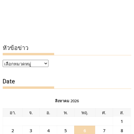
หัวข้อข่าว
หัวข้อ
ข่าว
Date
สิงหาคม 2026
อา.
จ.
อ.
พ.
พฤ.
ศ.
ส.
1
2
3
4
5
6
7
8