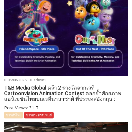
05/08/2026
admin1
T&B Media Global คว้า 2 รางวัลจากเวที
Cartoonvision Animation Contest ตอกย้ำศักยภาพ
แอนิเมชันไทยบนเวทีนานาชาติ ที่ประเทศอังกฤษ :
Post Views: 31 T...
ข่าวทั่วไทย
ข่าวประชาสัมพันธ์