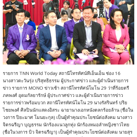
รายการ TNN World Today สถานีโทรทัศน์ทีเอ็นเอ็น ช่อง 16
นางสาวตะวันรุ่ง ปริสุทธิธรรม ผู้ประกาศข่าว และผู้ดำเนินรายการ
ข่าว รายการ MONO ข่าวเช้า สถานีโทรทัศน์โมโน 29 ว่าที่ร้อยตรี
ภคพงศ์ อุดมกัลยารักษ์ ผู้ประกาศข่าว และผู้ดำเนินรายการข่าว
รายการข่าวพร้อมบวก สถานีโทรทัศน์โมโน 29 นางรัสรินทร์ ปริย
ไชยพงศ์ ศิลปินนักแสดงอิสระ ฉายานางเอกหนังตลกร้อยล้าน (ชื่อใน
วงการ ปิยะมาศ โมนยะกุล) เป็นผู้ทำคุณประโยชน์ต่อสังคม นางสาว
จิตรฉรีญา บุญธรรม นักร้องแนวลูกทุ่ง นักร้องหมอลำหญิงชาวไทย
(ชื่อในวงการ บิว จิตรฉรีญา) เป็นผู้ทำคุณประโยชน์ต่อสังคม นายสุร