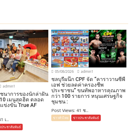
05/08/2026
admin1
ชลบุรีผนึก CPF จัด “คาราวานซีพี
เอฟ ช่วยลดค่าครองชีพ
admin1
ประชาชน” ขนทัพอาหารคุณภาพ
โภชนาการของนักล่าฝัน
กว่า 100 รายการ หนุนเศรษฐกิจ
 10 เมนูสุดฮิต ตลอด
ชุมชน :
แข่งขัน True AF
Post Views: 41 ช...
ข่าวทั่วไทย
ข่าวประชาสัมพันธ์
 เ...
วประชาสัมพันธ์