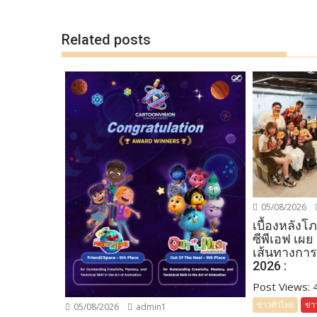
k
k
Related posts
05/08/2026
เบื้องหลัง
ซีพีเอฟ เผย
เส้นทางการ
2026 :
Post Views: 41
ข่าวทั่วไทย
ข่า
05/08/2026
admin1