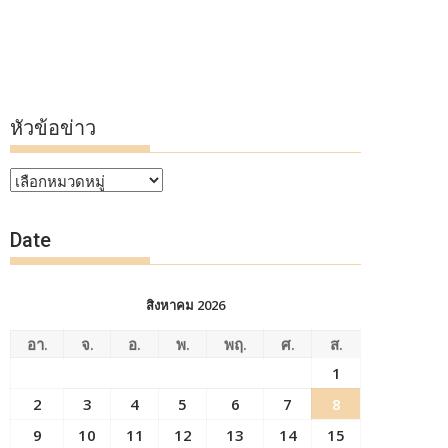
หัวข้อข่าว
หัวข้อ
ข่าว
Date
สิงหาคม 2026
อา.
จ.
อ.
พ.
พฤ.
ศ.
ส.
1
2
3
4
5
6
7
8
9
10
11
12
13
14
15