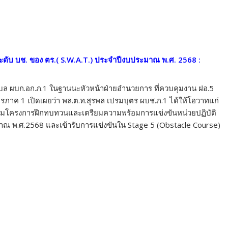
ระดับ บช. ของ ตร.(
S.W.A.T.) ประจำปีงบประมาณ พ.ศ. 2568 :
ยอุบล ผบก.อก.ภ.1 ในฐานนะหัวหน้าฝ่ายอำนวยการ ที่ควบคุมงาน ฝอ.5
ภาค 1 เปิดเผยว่า พล.ต.ท.สุรพล เปรมบุตร ผบช.ภ.1 ได้ให้โอวาทแก่
บรมตามโครงการฝึกทบทวนและเตรียมความพร้อมการแข่งขันหน่วยปฏิบัติ
มาณ พ.ศ.2568 และเข้ารับการแข่งขันใน Stage 5 (Obstacle Course)