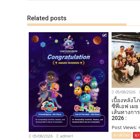
o
n
k
k
Related posts
05/08/2026
เบื้องหลัง
ซีพีเอฟ เผย
เส้นทางการ
2026 :
Post Views: 45
ข่าวทั่วไทย
ข่า
05/08/2026
admin1