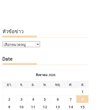
หัวข้อข่าว
หัวข้อ
ข่าว
Date
สิงหาคม 2026
อา.
จ.
อ.
พ.
พฤ.
ศ.
ส.
1
2
3
4
5
6
7
8
9
10
11
12
13
14
15