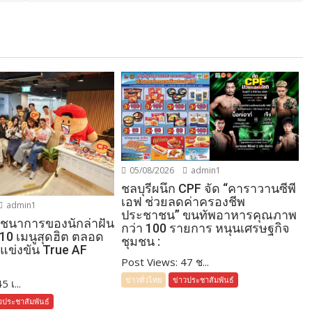
05/08/2026
admin1
ชลบุรีผนึก CPF จัด “คาราวานซีพี
เอฟ ช่วยลดค่าครองชีพ
admin1
ประชาชน” ขนทัพอาหารคุณภาพ
โภชนาการของนักล่าฝัน
กว่า 100 รายการ หนุนเศรษฐกิจ
 10 เมนูสุดฮิต ตลอด
ชุมชน :
แข่งขัน True AF
Post Views: 47 ช...
ข่าวทั่วไทย
ข่าวประชาสัมพันธ์
 เ...
วประชาสัมพันธ์