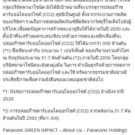
กลุ่มบริษัทพานาโซนิค ยังได้มีเป้าหมายที่จะบรรลุการปล่อยก๊าซ
คาร์บอนไดออกไซด์ (CO2) สุทธิเป็นศูนย์ ทั้งจากกระบวนการผลิต
ของบริษัทฯ รวมถึงการส่งต่อผลิตภัณฑ์ที่ผลิตจากวัสดุรีไซเคิลไปยังผู้
บริโภค เพื่อลดปัญหาการสร้างขยะอายุยืนให้ได้ภายในปี 2030 และ
ตั้งเป้าที่จะสร้างผลกระทบเชิงบวกด้วยการลดและหลีกเลี่ยงที่จะ
ปล่อยก๊าซคาร์บอนไดออกไซด์ (CO2) ให้ได้มากกว่า 300 ล้านตัน
(*1) ซึ่งเทียบเท่ากับ ประมาณ 1 เปอร์เซ็นต์ ของปริมาณรวมทั่วโลก
ณ ปัจจุบันประมาณ 31.7 พันล้านตัน (*2) ภายในปี 2050 โดยกลุ่ม
บริษัทพานาโซนิคจะยังคงมุ่งมั่น ในการ ดำเนินธุรกิจด้วยการลดการ
ปล่อยก๊าซคาร์บอนไดออกไซด์ และใช้ ทรัพยากรธรรมชาติอย่างมี
ประสิทธิภาพเพื่อความยั่งยืนของมวลมนุษยชาติต่อไป
*1: ปัจจัยการปล่อยก๊าซคาร์บอนไดออกไซด์ (CO2) อ้างอิงจากปี
2020
*2: การปล่อยก๊าซคาร์บอนไดออกไซด์ (CO2) จากพลังงาน 31.7 พัน
ล้านตันในปี 2563 (ที่มา: IEA)
Panasonic GREEN IMPACT – About Us – Panasonic Holdings