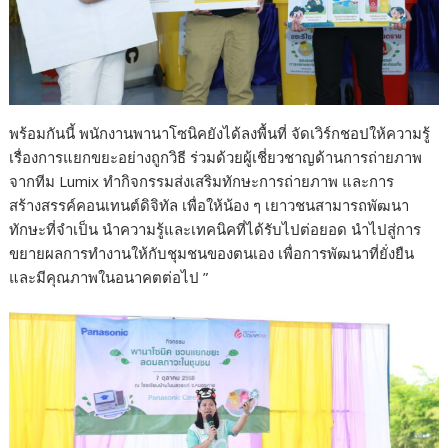
พร้อมกันนี้ พนักงานพานาโซนิคยังได้ลงพื้นที่ จัดเวิร์กชอปให้ความรู้
เรื่องการแยกขยะอย่างถูกวิธี ร่วมด้วยผู้เชี่ยวชาญด้านการถ่ายภาพ
จากทีม Lumix ทำกิจกรรมส่งเสริมทักษะการถ่ายภาพ และการ
สร้างสรรค์คอนเทนต์ดิจิทัล เพื่อให้น้อง ๆ เยาวชนสามารถพัฒนา
ทักษะที่จำเป็น นำความรู้และเทคนิคที่ได้รับไปต่อยอด นำไปสู่การ
ขยายผลการทำงานให้กับชุมชนของตนเอง เพื่อการพัฒนาที่ยั่งยืน
และมีคุณภาพในอนาคตต่อไป ”