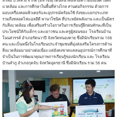
แวดล้อม และการศึกษาในพื้นที่ห่างไกล สานต่อกิจกรรม ด้วยการ
มอบเครื่องคอมพิวเตอร์และอุปกรณ์พร้อมใช้ ถังขยะแยกประเภท
รวมถึงหลอดไฟแอลอีดี พานาโซนิค ที่ประหยัดพลังงาน และเป็นมิตร
กับสิ่งแวดล้อม เพื่อเสริมสร้างโอกาสในการเรียนรู้ฝึกฝนทักษะที่เป็น
ประโยชน์ให้กับเด็กๆ และเยาวชน และครูผู้สอนของ โรงเรียนบ้าน
โนนสวรรค์ อำเภอรัตนวาปี จังหวัดหนองคาย ซึ่งมีนักเรียนรวม 168
คน และเป็นหนึ่งในโรงเรียนประจำชุมชนที่มุ่งส่งเสริมโครงการด้าน
สิ่งแวดล้อมมาอย่างต่อเนื่อง แต่ยังคงขาดแคลนอุปกรณ์การศึกษาที่
จำเป็นในการพัฒนาคุณภาพการเรียนรู้ของนักเรียน และ โรงเรียน
บ้านลำภู อำเภอกุดจับ จังหวัดอุดรธานี ซึ่งมีนักเรียน รวม 58 คน