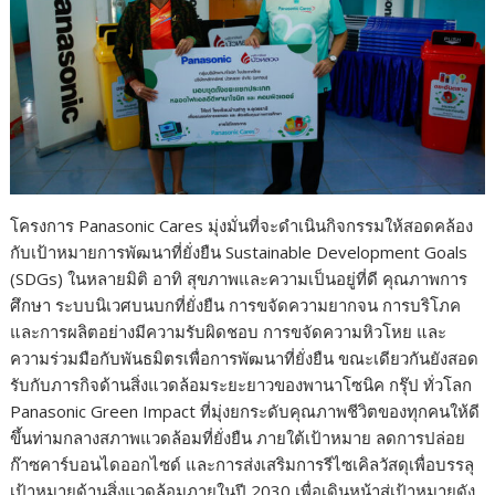
โครงการ Panasonic Cares มุ่งมั่นที่จะดำเนินกิจกรรมให้สอดคล้อง
กับเป้าหมายการพัฒนาที่ยั่งยืน Sustainable Development Goals
(SDGs) ในหลายมิติ อาทิ สุขภาพและความเป็นอยู่ที่ดี คุณภาพการ
ศึกษา ระบบนิเวศบนบกที่ยั่งยืน การขจัดความยากจน การบริโภค
และการผลิตอย่างมีความรับผิดชอบ การขจัดความหิวโหย และ
ความร่วมมือกับพันธมิตรเพื่อการพัฒนาที่ยั่งยืน ขณะเดียวกันยังสอด
รับกับภารกิจด้านสิ่งแวดล้อมระยะยาวของพานาโซนิค กรุ๊ป ทั่วโลก
Panasonic Green Impact ที่มุ่งยกระดับคุณภาพชีวิตของทุกคนให้ดี
ขึ้นท่ามกลางสภาพแวดล้อมที่ยั่งยืน ภายใต้เป้าหมาย ลดการปล่อย
ก๊าซคาร์บอนไดออกไซด์ และการส่งเสริมการรีไซเคิลวัสดุเพื่อบรรลุ
เป้าหมายด้านสิ่งแวดล้อมภายในปี 2030 เพื่อเดินหน้าสู่เป้าหมายดัง