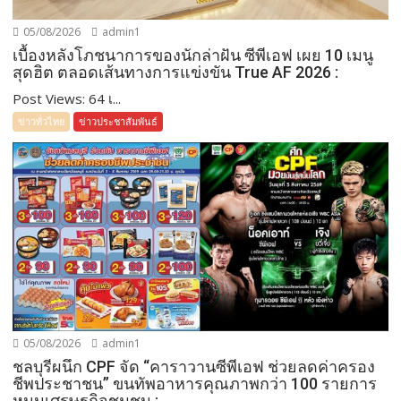
05/08/2026
admin1
เบื้องหลังโภชนาการของนักล่าฝัน ซีพีเอฟ เผย 10 เมนู
สุดฮิต ตลอดเส้นทางการแข่งขัน True AF 2026 :
Post Views: 64 เ...
ข่าวทั่วไทย
ข่าวประชาสัมพันธ์
05/08/2026
admin1
ชลบุรีผนึก CPF จัด “คาราวานซีพีเอฟ ช่วยลดค่าครอง
ชีพประชาชน” ขนทัพอาหารคุณภาพกว่า 100 รายการ
หนุนเศรษฐกิจชุมชน :