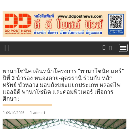
Skip
to
content
พานาโซนิค เดินหน้าโครงการ “พานาโซนิค แคร์”
ปีที่ 3 นำร่อง หนองคาย-อุดรธานี ร่วมกับ หลัก
ทรัพย์ บัวหลวง มอบถังขยะแยกประเภท หลอดไฟ
แอลอีดี พานาโซนิค และคอมพิวเตอร์ เพื่อการ
ศึกษา :
09/10/2025
admin1